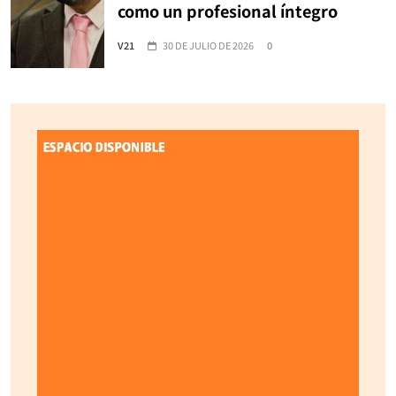
como un profesional íntegro
V21
30 DE JULIO DE 2026
0