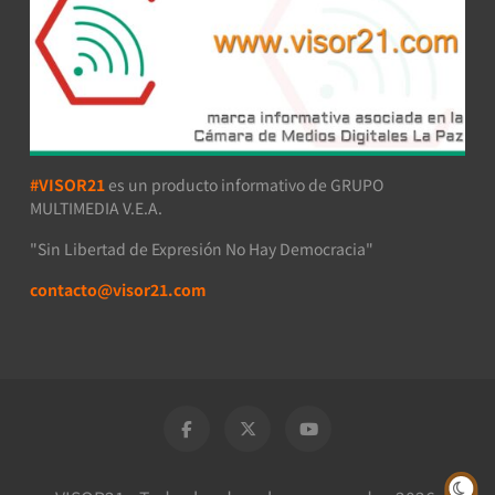
#VISOR21
es un producto informativo de GRUPO
MULTIMEDIA V.E.A.
"Sin Libertad de Expresión No Hay Democracia"
contacto@visor21.com