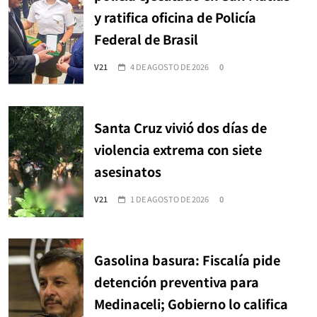
y ratifica oficina de Policía
Federal de Brasil
V21
4 DE AGOSTO DE 2026
0
Santa Cruz vivió dos días de
violencia extrema con siete
asesinatos
V21
1 DE AGOSTO DE 2026
0
Gasolina basura: Fiscalía pide
detención preventiva para
Medinaceli; Gobierno lo califica