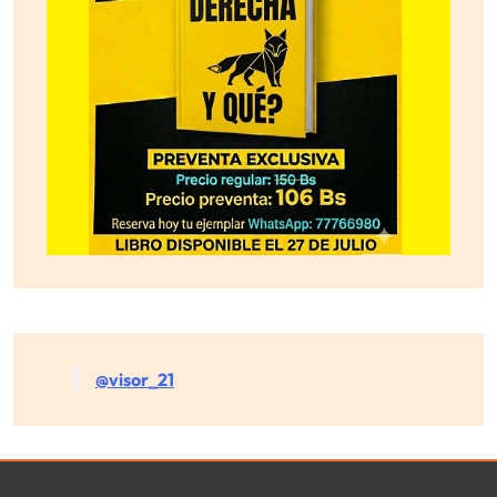
@visor_21