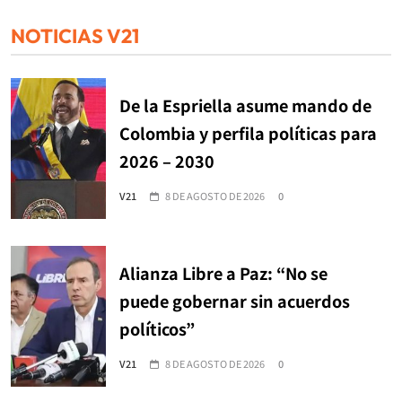
NOTICIAS V21
De la Espriella asume mando de
Colombia y perfila políticas para
2026 – 2030
V21
8 DE AGOSTO DE 2026
0
Alianza Libre a Paz: “No se
puede gobernar sin acuerdos
políticos”
V21
8 DE AGOSTO DE 2026
0