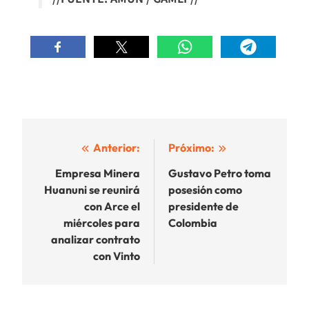
Navegación
Anterior:
Próximo:
de
Empresa Minera
Gustavo Petro toma
Huanuni se reunirá
posesión como
entradas
con Arce el
presidente de
miércoles para
Colombia
analizar contrato
con Vinto