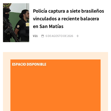
Policía captura a siete brasileños
vinculados a reciente balacera
en San Matías
V21
6 DE AGOSTO DE 2026
0