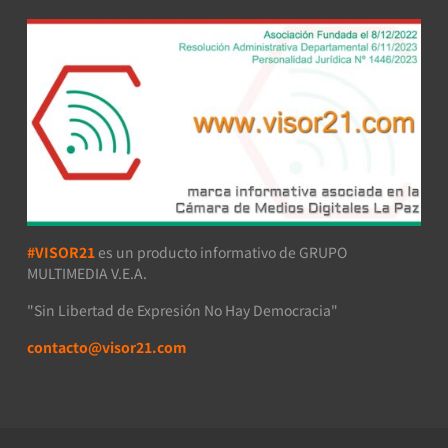
#VISOR21
es un producto informativo de GRUPO
MULTIMEDIA V.E.A.
"Sin Libertad de Expresión No Hay Democracia"
contacto@visor21.com