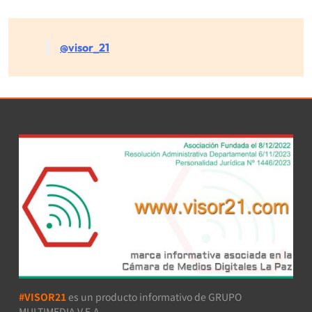
@visor_21
#VISOR21
es un producto informativo de GRUPO
MULTIMEDIA V.E.A.