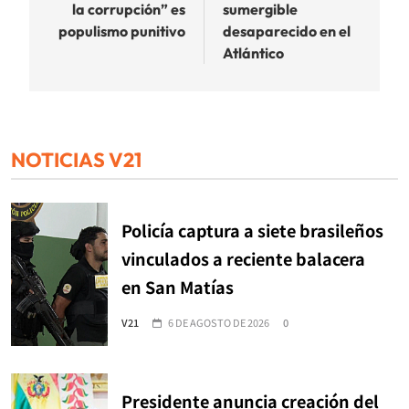
la corrupción” es
sumergible
populismo punitivo
desaparecido en el
Atlántico
NOTICIAS V21
Policía captura a siete brasileños
vinculados a reciente balacera
en San Matías
V21
6 DE AGOSTO DE 2026
0
Presidente anuncia creación del