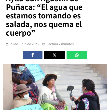
Puñaca: “El agua que
estamos tomando es
salada, nos quema el
cuerpo”
20 de junio de 2023
Lectura 7 minutos