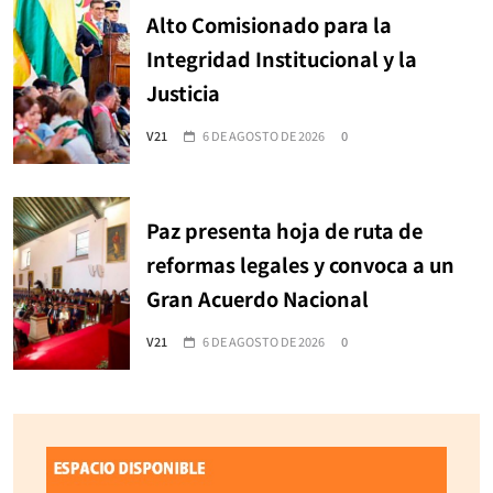
Alto Comisionado para la
Integridad Institucional y la
Justicia
V21
6 DE AGOSTO DE 2026
0
Paz presenta hoja de ruta de
reformas legales y convoca a un
Gran Acuerdo Nacional
V21
6 DE AGOSTO DE 2026
0