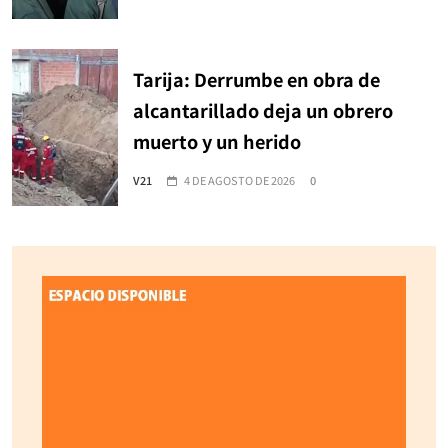
Tarija: Derrumbe en obra de
alcantarillado deja un obrero
muerto y un herido
V21
4 DE AGOSTO DE 2026
0