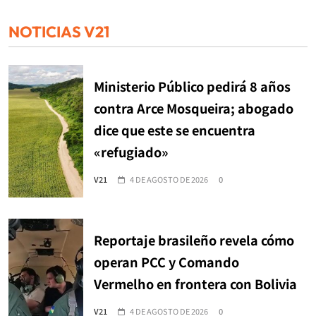
NOTICIAS V21
Ministerio Público pedirá 8 años
contra Arce Mosqueira; abogado
dice que este se encuentra
«refugiado»
V21
4 DE AGOSTO DE 2026
0
Reportaje brasileño revela cómo
operan PCC y Comando
Vermelho en frontera con Bolivia
V21
4 DE AGOSTO DE 2026
0