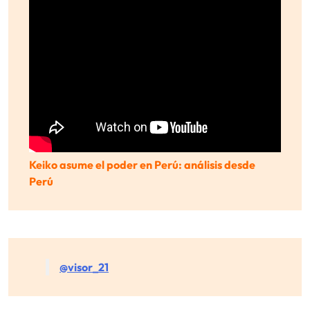
Keiko asume el poder en Perú: análisis desde
Perú
@visor_21