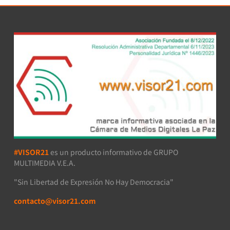
#VISOR21
es un producto informativo de GRUPO
MULTIMEDIA V.E.A.
"Sin Libertad de Expresión No Hay Democracia"
contacto@visor21.com