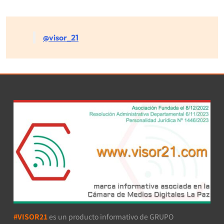
@visor_21
#VISOR21
es un producto informativo de GRUPO