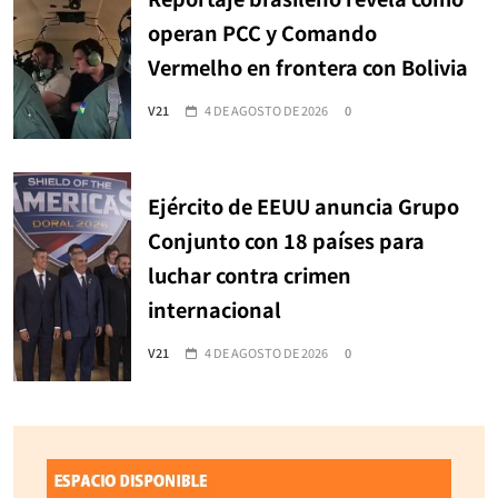
operan PCC y Comando
Vermelho en frontera con Bolivia
V21
4 DE AGOSTO DE 2026
0
Ejército de EEUU anuncia Grupo
Conjunto con 18 países para
luchar contra crimen
internacional
V21
4 DE AGOSTO DE 2026
0