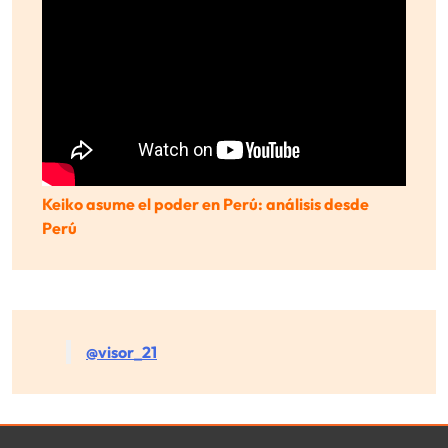
Keiko asume el poder en Perú: análisis desde
Perú
@visor_21