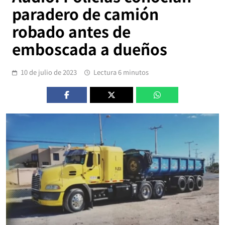
paradero de camión
robado antes de
emboscada a dueños
10 de julio de 2023
Lectura 6 minutos