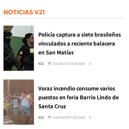
NOTICIAS V21
Policía captura a siete brasileños
vinculados a reciente balacera
en San Matías
V21
6 DE AGOSTO DE 2026
0
Voraz incendio consume varios
puestos en feria Barrio Lindo de
Santa Cruz
V21
6 DE AGOSTO DE 2026
0