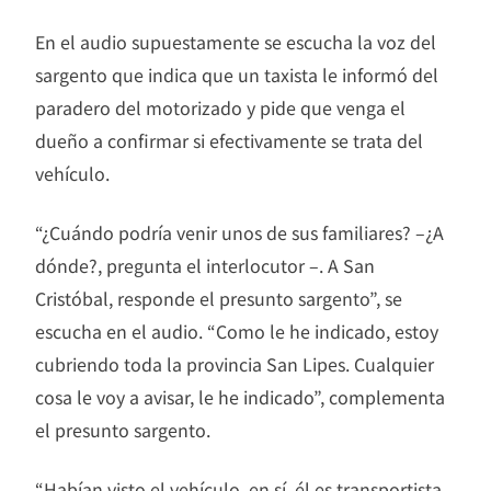
En el audio supuestamente se escucha la voz del
sargento que indica que un taxista le informó del
paradero del motorizado y pide que venga el
dueño a confirmar si efectivamente se trata del
vehículo.
“¿Cuándo podría venir unos de sus familiares? –¿A
dónde?, pregunta el interlocutor –. A San
Cristóbal, responde el presunto sargento”, se
escucha en el audio. “Como le he indicado, estoy
cubriendo toda la provincia San Lipes. Cualquier
cosa le voy a avisar, le he indicado”, complementa
el presunto sargento.
“Habían visto el vehículo, en sí, él es transportista,