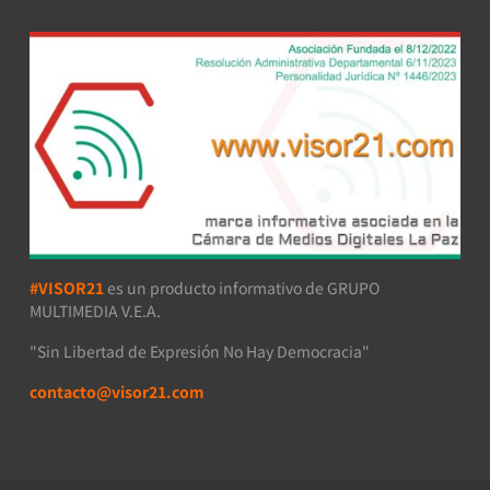
#VISOR21
es un producto informativo de GRUPO
MULTIMEDIA V.E.A.
"Sin Libertad de Expresión No Hay Democracia"
contacto@visor21.com