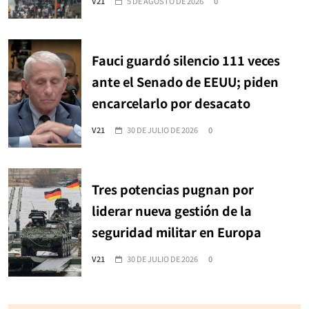
V21
5 DE AGOSTO DE 2026
0
Fauci guardó silencio 111 veces
ante el Senado de EEUU; piden
encarcelarlo por desacato
V21
30 DE JULIO DE 2026
0
Tres potencias pugnan por
liderar nueva gestión de la
seguridad militar en Europa
V21
30 DE JULIO DE 2026
0