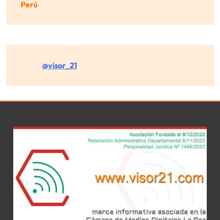
Perú
@visor_21