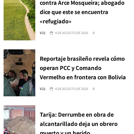
contra Arce Mosqueira; abogado
dice que este se encuentra
«refugiado»
V21
4 DE AGOSTO DE 2026
0
Reportaje brasileño revela cómo
operan PCC y Comando
Vermelho en frontera con Bolivia
V21
4 DE AGOSTO DE 2026
0
Tarija: Derrumbe en obra de
alcantarillado deja un obrero
muerto y un herido