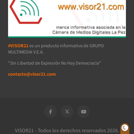
#VISOR21
es un producto informativo de GRUPO
MULTIMEDIA V.E.A.
"Sin Libertad de Expresión No Hay Democracia"
contacto@visor21.com
VISOR21 - Todos los derechos reservados 2026.