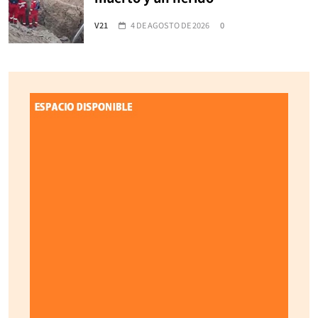
V21
4 DE AGOSTO DE 2026
0