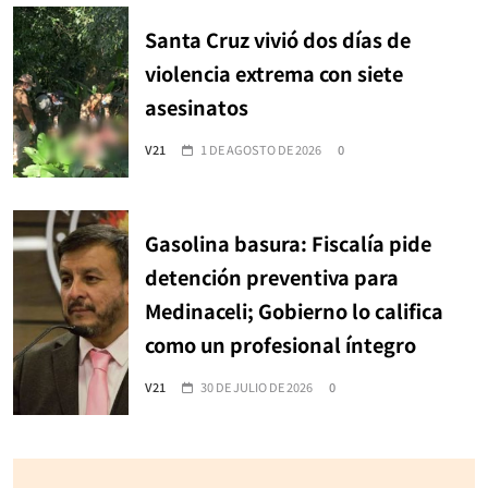
Santa Cruz vivió dos días de
violencia extrema con siete
asesinatos
V21
1 DE AGOSTO DE 2026
0
Gasolina basura: Fiscalía pide
detención preventiva para
Medinaceli; Gobierno lo califica
como un profesional íntegro
V21
30 DE JULIO DE 2026
0