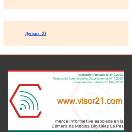
@visor_21