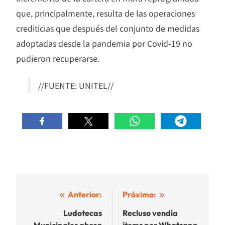
que, principalmente, resulta de las operaciones
crediticias que después del conjunto de medidas
adoptadas desde la pandemia por Covid-19 no
pudieron recuperarse.
//FUENTE: UNITEL//
Navegación
Anterior:
Próximo:
de
Ludotecas
Recluso vendía