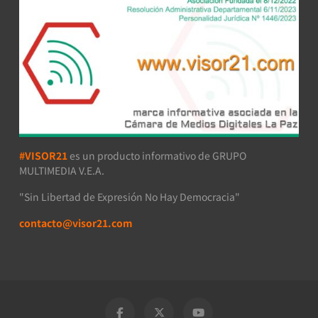
#VISOR21
es un producto informativo de GRUPO
MULTIMEDIA V.E.A.
"Sin Libertad de Expresión No Hay Democracia"
contacto@visor21.com