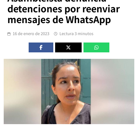
detenciones por reenviar
mensajes de WhatsApp
16 de enero de 2023
Lectura 3 minutos
.