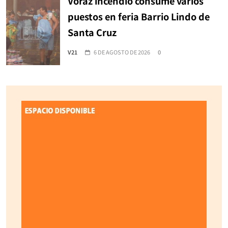
Voraz incendio consume varios
puestos en feria Barrio Lindo de
Santa Cruz
V21
6 DE AGOSTO DE 2026
0