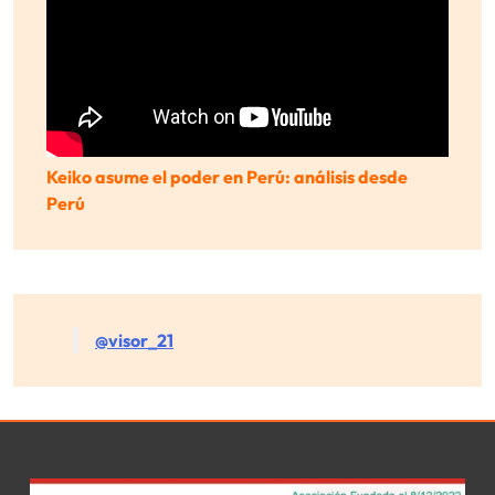
Keiko asume el poder en Perú: análisis desde
Perú
@visor_21