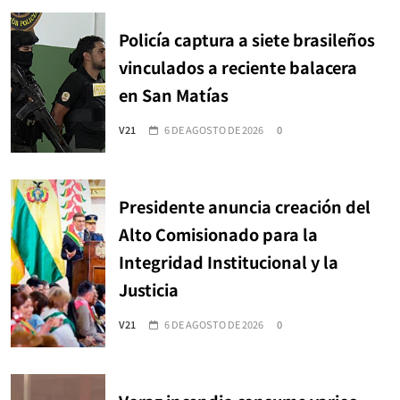
Policía captura a siete brasileños
vinculados a reciente balacera
en San Matías
V21
6 DE AGOSTO DE 2026
0
Presidente anuncia creación del
Alto Comisionado para la
Integridad Institucional y la
Justicia
V21
6 DE AGOSTO DE 2026
0