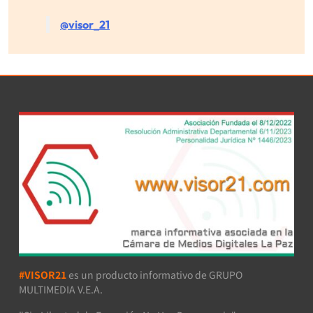
@visor_21
#VISOR21
es un producto informativo de GRUPO
MULTIMEDIA V.E.A.