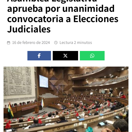
aprueba por unanimidad
convocatoria a Elecciones
Judiciales
16 de febrero de 2024
Lectura 2 minutos