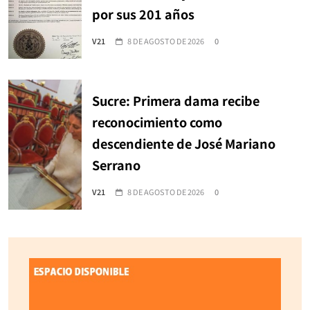
por sus 201 años
V21
8 DE AGOSTO DE 2026
0
Sucre: Primera dama recibe
reconocimiento como
descendiente de José Mariano
Serrano
V21
8 DE AGOSTO DE 2026
0