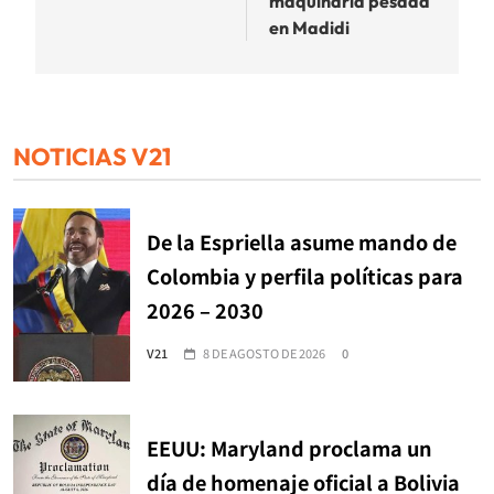
maquinaria pesada
en Madidi
NOTICIAS V21
De la Espriella asume mando de
Colombia y perfila políticas para
2026 – 2030
V21
8 DE AGOSTO DE 2026
0
EEUU: Maryland proclama un
día de homenaje oficial a Bolivia