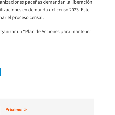
organizaciones paceñas demandan la liberación
vilizaciones en demanda del censo 2023. Este
omar el proceso censal.
 organizar un “Plan de Acciones para mantener
Próximo: