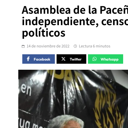
Asamblea de la Paceñ
independiente, censo
políticos
14 de noviembre de 2022
Lectura 6 minutos
Facebook
Twitter
Whatsapp