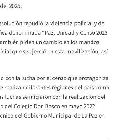
del 2025.
olución repudió la violencia policial y de
fica denominada “Paz, Unidad y Censo 2023
. También piden un cambio en los mandos
cial que se ejerció en esta movilización, así
ad con la lucha por el censo que protagoniza
e realizan diferentes regiones del país como
s luchas se iniciaron con la realización del
seo del Colegio Don Bosco en mayo 2022.
écnico del Gobierno Municipal de La Paz en