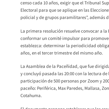
censo cada 10 años, exigir que el Tribunal Su
Electoral para que se aplique en las Eleccione
policial y de grupos paramilitares”, además de
La primera resolución resuelve convocar a la
conformar un comité impulsor para promover
establezca: determinar la periodicidad obliga
años, en el tercer trimestre del mismo año.
La Asamblea de la Paceñidad, que fue dirigida
y concluyó pasada las 20:00 con la lectura de 
participación de 500 personas por Zoom y 200
paceño: Periférica, Max Paredes, Mallasa, Zon
Cotahuma.
El documento propone establecer que los resu