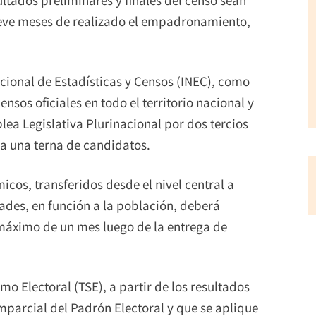
ueve meses de realizado el empadronamiento,
acional de Estadísticas y Censos (INEC), como
ensos oficiales en todo el territorio nacional y
ea Legislativa Plurinacional por dos tercios
 a una terna de candidatos.
cos, transferidos desde el nivel central a
ades, en función a la población, deberá
 máximo de un mes luego de la entrega de
o Electoral (TSE), a partir de los resultados
imparcial del Padrón Electoral y que se aplique