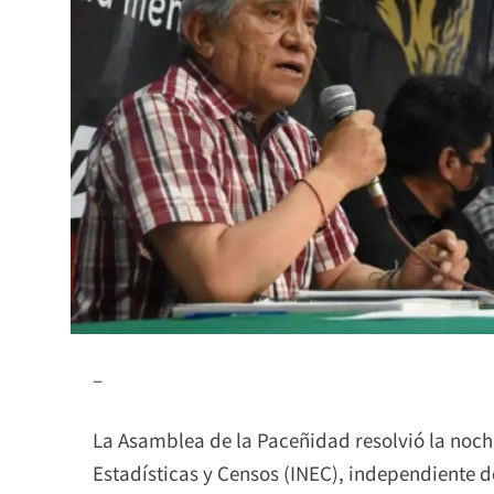
–
La Asamblea de la Paceñidad resolvió la noche 
Estadísticas y Censos (INEC), independiente de