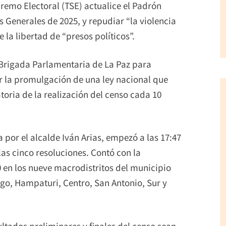
premo Electoral (TSE) actualice el Padrón
s Generales de 2025, y repudiar “la violencia
 la libertad de “presos políticos”.
 Brigada Parlamentaria de La Paz para
 la promulgación de una ley nacional que
toria de la realización del censo cada 10
 por el alcalde Iván Arias, empezó a las 17:47
las cinco resoluciones. Contó con la
 en los nueve macrodistritos del municipio
go, Hampaturi, Centro, San Antonio, Sur y
ltados preliminares y finales del censo sean