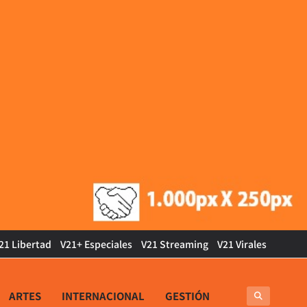
21 Libertad
V21+ Especiales
V21 Streaming
V21 Virales
ARTES
INTERNACIONAL
GESTIÓN