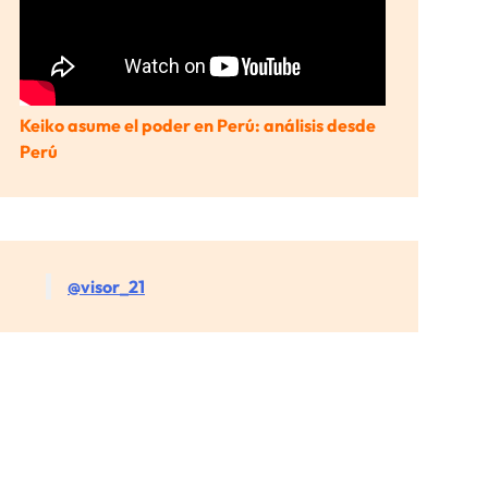
Keiko asume el poder en Perú: análisis desde
Perú
@visor_21