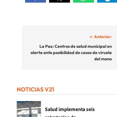
Navegación
Anterior:
de
La Paz: Centros de salud municipal en
alerta ante posibilidad de casos de viruela
entradas
del mono
NOTICIAS V21
Salud implementa seis