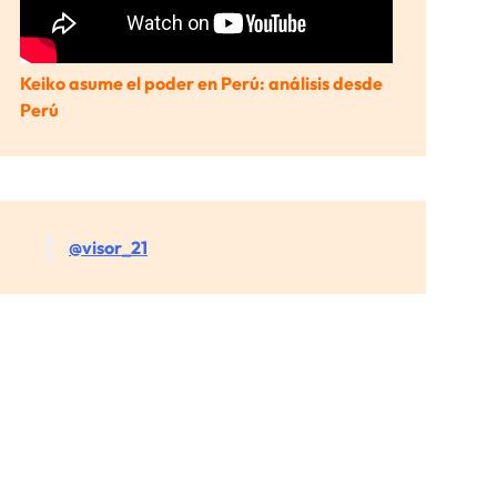
Keiko asume el poder en Perú: análisis desde
Perú
@visor_21