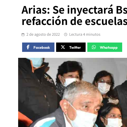
Arias: Se inyectará 
refacción de escuelas
2 de agosto de 2022
Lectura 4 minutos
Facebook
Twitter
Whatsapp