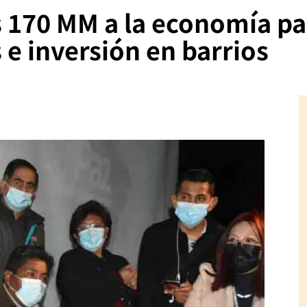
Bs 170 MM a la economía p
 e inversión en barrios