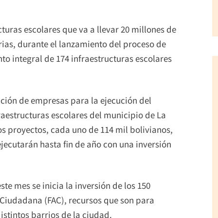
turas escolares que va a llevar 20 millones de
Arias, durante el lanzamiento del proceso de
o integral de 174 infraestructuras escolares
ación de empresas para la ejecución del
raestructuras escolares del municipio de La
os proyectos, cada uno de 114 mil bolivianos,
jecutarán hasta fin de año con una inversión
te mes se inicia la inversión de los 150
 Ciudadana (FAC), recursos que son para
stintos barrios de la ciudad.