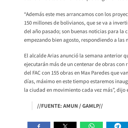
“Además este mes arrancamos con los proyect
150 millones de bolivianos, que se va a inverti
del año pasado; son buenas noticias para la 
empezando bien agosto, respondiendo a las ne
El alcalde Arias anunció la semana anterior q
ejecutarán más de un centenar de obras con r
del FAC con 155 obras en Max Paredes que vam
días, máximo en este tiempo estaremos inau
la ciudad en movimiento cada vez más”, dijo 
//FUENTE: AMUN / GAMLP//