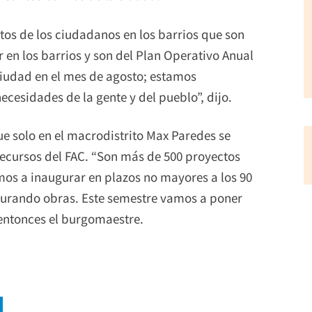
os de los ciudadanos en los barrios que son
r en los barrios y son del Plan Operativo Anual
ciudad en el mes de agosto; estamos
cesidades de la gente y del pueblo”, dijo.
ue solo en el macrodistrito Max Paredes se
ecursos del FAC. “Son más de 500 proyectos
os a inaugurar en plazos no mayores a los 90
gurando obras. Este semestre vamos a poner
entonces el burgomaestre.