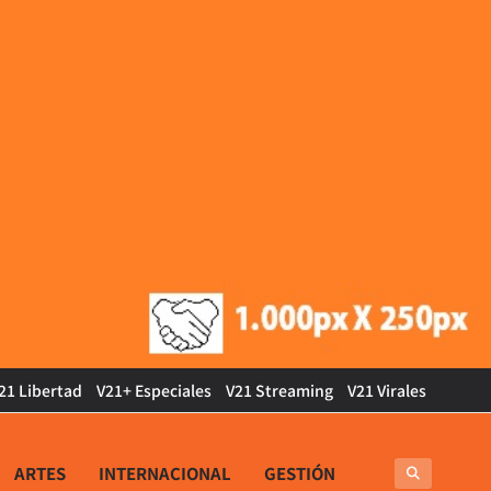
21 Libertad
V21+ Especiales
V21 Streaming
V21 Virales
ARTES
INTERNACIONAL
GESTIÓN