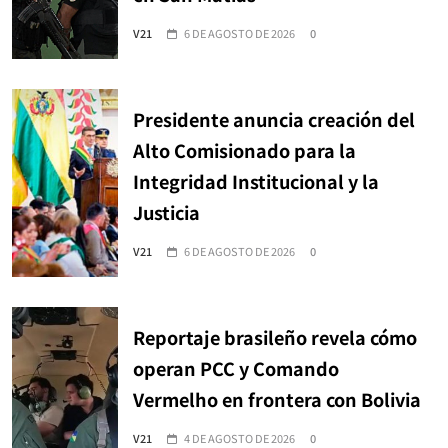
V21
6 DE AGOSTO DE 2026
0
Presidente anuncia creación del
Alto Comisionado para la
Integridad Institucional y la
Justicia
V21
6 DE AGOSTO DE 2026
0
Reportaje brasileño revela cómo
operan PCC y Comando
Vermelho en frontera con Bolivia
V21
4 DE AGOSTO DE 2026
0