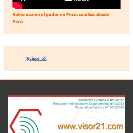
Keiko asume el poder en Perú: análisis desde
Perú
@visor_21