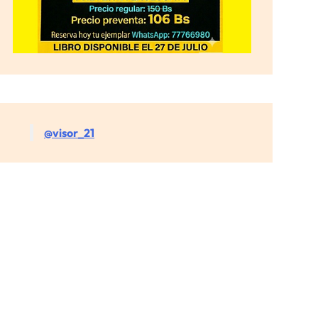
@visor_21