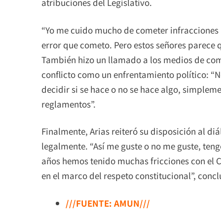
atribuciones del Legislativo.
“Yo me cuido mucho de cometer infracciones p
error que cometo. Pero estos señores parece 
También hizo un llamado a los medios de com
conflicto como un enfrentamiento político: “No
decidir si se hace o no se hace algo, simpleme
reglamentos”.
Finalmente, Arias reiteró su disposición al di
legalmente. “Así me guste o no me guste, teng
años hemos tenido muchas fricciones con el 
en el marco del respeto constitucional”, concl
///FUENTE: AMUN///