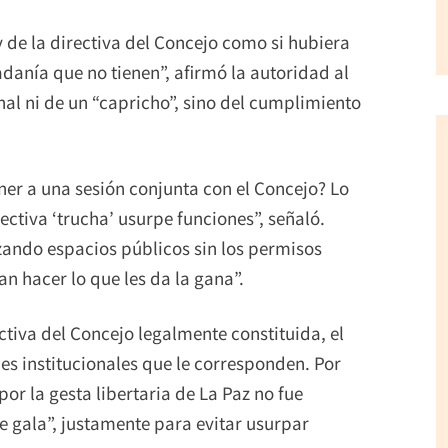
 de la directiva del Concejo como si hubiera
danía que no tienen”, afirmó la autoridad al
nal ni de un “capricho”, sino del cumplimiento
er a una sesión conjunta con el Concejo? Lo
ectiva ‘trucha’ usurpe funciones”, señaló.
izando espacios públicos sin los permisos
n hacer lo que les da la gana”.
ctiva del Concejo legalmente constituida, el
es institucionales que le corresponden. Por
or la gesta libertaria de La Paz no fue
e gala”, justamente para evitar usurpar