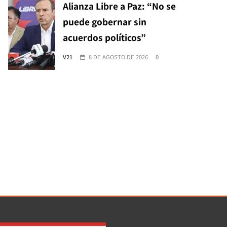
Alianza Libre a Paz: “No se
puede gobernar sin
acuerdos políticos”
V21
8 DE AGOSTO DE 2026
0