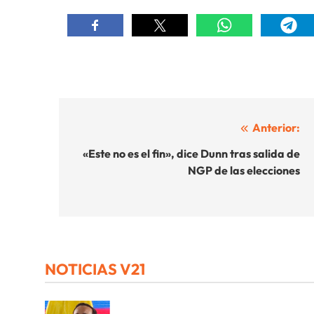
Navegación
Anterior:
de
«Este no es el fin», dice Dunn tras salida de
NGP de las elecciones
entradas
NOTICIAS V21