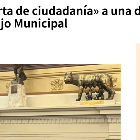
rta de ciudadanía» a una d
ejo Municipal