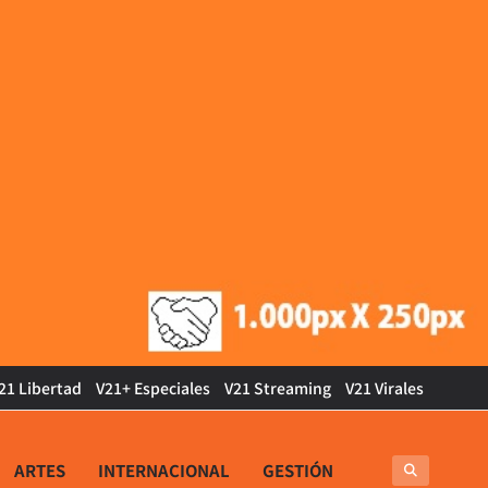
21 Libertad
V21+ Especiales
V21 Streaming
V21 Virales
ARTES
INTERNACIONAL
GESTIÓN