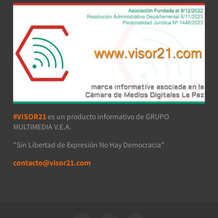
#VISOR21
es un producto informativo de GRUPO
MULTIMEDIA V.E.A.
"Sin Libertad de Expresión No Hay Democracia"
contacto@visor21.com