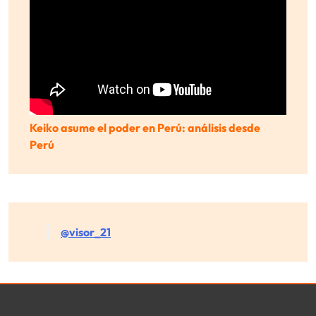
Keiko asume el poder en Perú: análisis desde
Perú
@visor_21