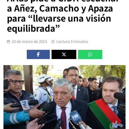
a Añez, Camacho y Apaza
para “llevarse una visión
equilibrada”
23 de marzo de 2023
Lectura 3 minutos