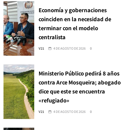
Economía y gobernaciones
coinciden en la necesidad de
terminar con el modelo
centralista
V21
4 DE AGOSTO DE 2026
0
Ministerio Público pedirá 8 años
contra Arce Mosqueira; abogado
dice que este se encuentra
«refugiado»
V21
4 DE AGOSTO DE 2026
0