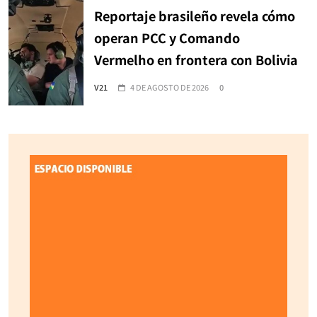
Reportaje brasileño revela cómo
operan PCC y Comando
Vermelho en frontera con Bolivia
V21
4 DE AGOSTO DE 2026
0