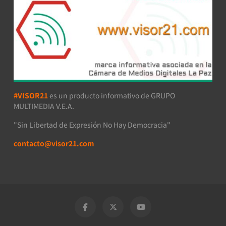
#VISOR21
es un producto informativo de GRUPO
MULTIMEDIA V.E.A.
"Sin Libertad de Expresión No Hay Democracia"
contacto@visor21.com