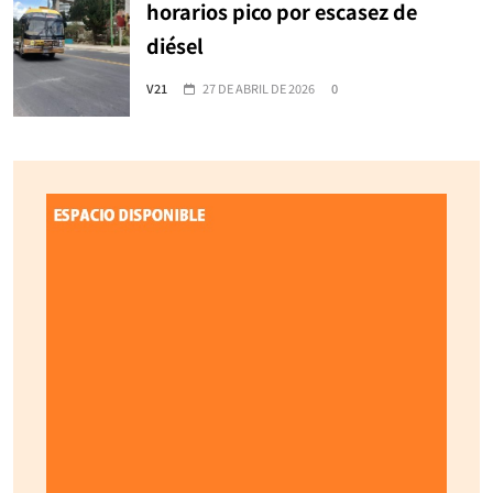
horarios pico por escasez de
diésel
V21
27 DE ABRIL DE 2026
0