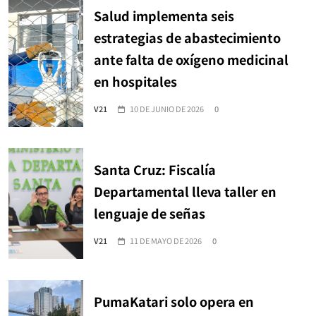
Salud implementa seis
estrategias de abastecimiento
ante falta de oxígeno medicinal
en hospitales
V21
10 DE JUNIO DE 2026
0
Santa Cruz: Fiscalía
Departamental lleva taller en
lenguaje de señas
V21
11 DE MAYO DE 2026
0
PumaKatari solo opera en