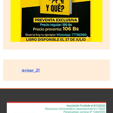
@visor_21