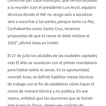
conforme por cada municipio, que hemos acudido
a la reunión (con el presidente Luis Arce), equipos
técnicos donde el INE no venga solo a socializar
sino a escuchar a las partes, porque tanto La Paz,
Cochabamba como Santa Cruz, tenemos
propuestas de que el censo se debe realizar el
2023”, afirmó Arias en Unitel.
El 27 de julio los alcaldes de las ciudades capitales
más El Alto se reunieron con el primer mandatario
para hablar sobre el censo. En la oportunidad,
recordó Arias, se definió habilitar mesas técnicas
de trabajo con el fin de establecer cómo hacer el
censo de manera técnica y no política. En ese
marco, enfatizó que las reuniones que se inician
este lunes en Oruro, tienen ese carácter de