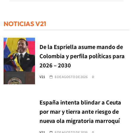
NOTICIAS V21
De la Espriella asume mando de
Colombia y perfila políticas para
2026 – 2030
V21
8 DE AGOSTO DE 2026
0
España intenta blindar a Ceuta
por mar y tierra ante riesgo de
nueva ola migratoria marroquí
V21
8 DE AGOSTO DE 2026
0