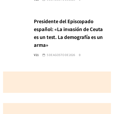
Presidente del Episcopado
español: «La invasión de Ceuta
es un test. La demografía es un
arma»
V21
5 DE AGOSTO DE 2026
0