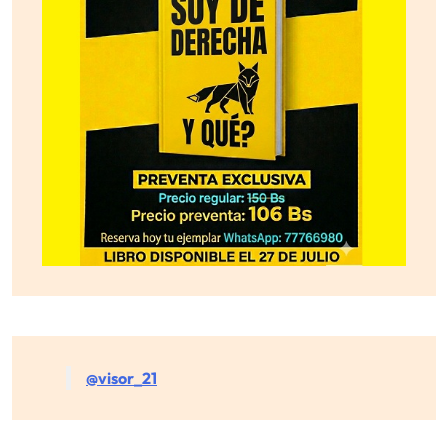
@visor_21