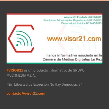
#VISOR21
es un producto informativo de GRUPO
MULTIMEDIA V.E.A.
"Sin Libertad de Expresión No Hay Democracia"
contacto@visor21.com