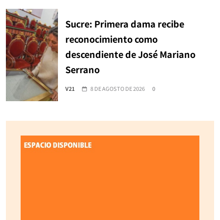
Sucre: Primera dama recibe
reconocimiento como
descendiente de José Mariano
Serrano
V21
8 DE AGOSTO DE 2026
0