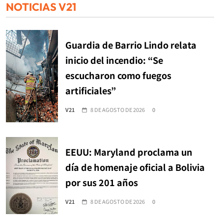
NOTICIAS V21
Guardia de Barrio Lindo relata
inicio del incendio: “Se
escucharon como fuegos
artificiales”
V21
8 DE AGOSTO DE 2026
0
EEUU: Maryland proclama un
día de homenaje oficial a Bolivia
por sus 201 años
V21
8 DE AGOSTO DE 2026
0