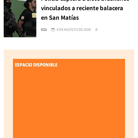
vinculados a reciente balacera
en San Matías
V21
6 DE AGOSTO DE 2026
0