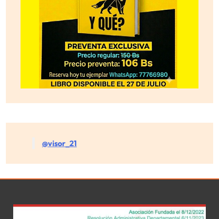
@visor_21