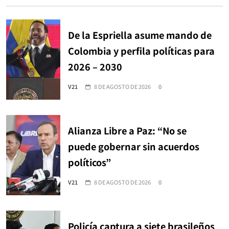
De la Espriella asume mando de
Colombia y perfila políticas para
2026 – 2030
V21
8 DE AGOSTO DE 2026
0
Alianza Libre a Paz: “No se
puede gobernar sin acuerdos
políticos”
V21
8 DE AGOSTO DE 2026
0
Policía captura a siete brasileños