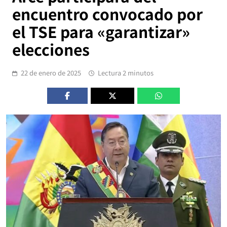
encuentro convocado por
el TSE para «garantizar»
elecciones
22 de enero de 2025
Lectura 2 minutos