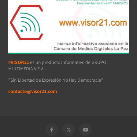
#VISOR21
es un producto informativo de GRUPO
MULTIMEDIA V.E.A.
"Sin Libertad de Expresión No Hay Democracia"
contacto@visor21.com