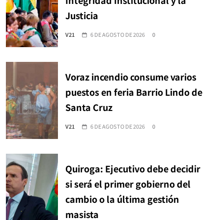
Justicia
V21
6 DE AGOSTO DE 2026
0
Voraz incendio consume varios
puestos en feria Barrio Lindo de
Santa Cruz
V21
6 DE AGOSTO DE 2026
0
Quiroga: Ejecutivo debe decidir
si será el primer gobierno del
cambio o la última gestión
masista