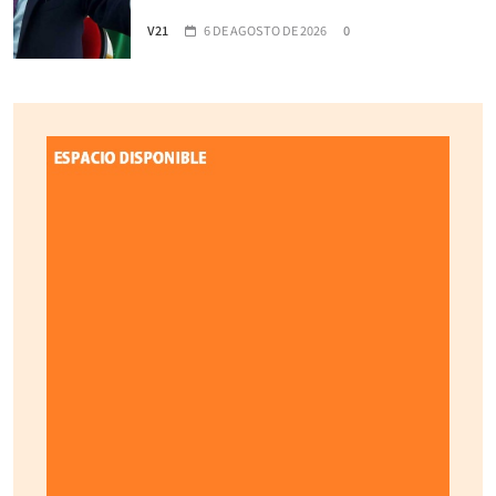
V21
6 DE AGOSTO DE 2026
0