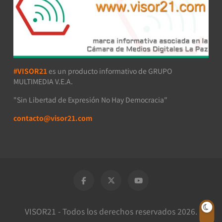
#VISOR21
es un producto informativo de GRUPO
MULTIMEDIA V.E.A.
"Sin Libertad de Expresión No Hay Democracia"
contacto@visor21.com
VISOR21 - Todos los derechos reservados 2026.