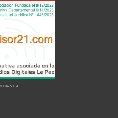
EDIA V.E.A.