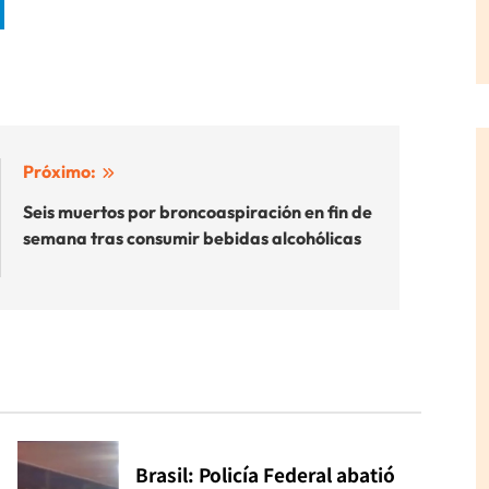
Próximo:
Seis muertos por broncoaspiración en fin de
semana tras consumir bebidas alcohólicas
Brasil: Policía Federal abatió