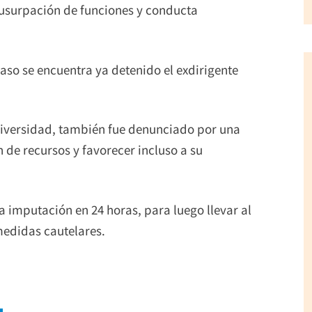
r usurpación de funciones y conducta
caso se encuentra ya detenido el exdirigente
Universidad, también fue denunciado por una
de recursos y favorecer incluso a su
a imputación en 24 horas, para luego llevar al
medidas cautelares.