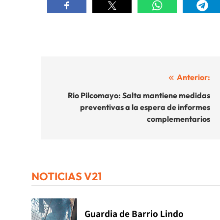
Navegación
Anterior:
de
Río Pilcomayo: Salta mantiene medidas
preventivas a la espera de informes
entradas
complementarios
NOTICIAS V21
Guardia de Barrio Lindo