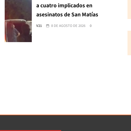
a cuatro implicados en
asesinatos de San Matías
V21
8 DE AGOSTO DE 2026
0