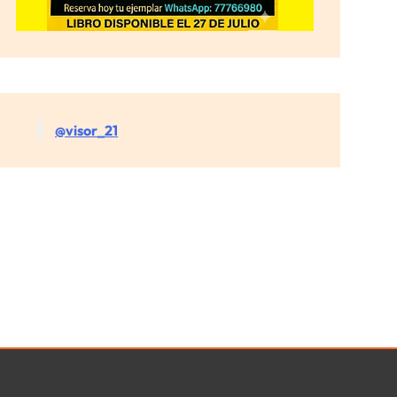
@visor_21