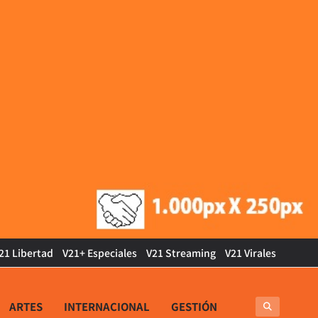
21 Libertad
V21+ Especiales
V21 Streaming
V21 Virales
ARTES
INTERNACIONAL
GESTIÓN