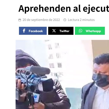
Aprehenden al ejecut
20 de septiembre de 2022
Lectura 2 minutos
Facebook
Twitter
Whatsapp