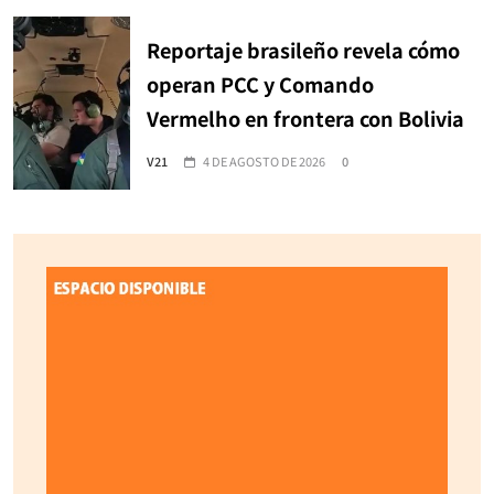
Reportaje brasileño revela cómo
operan PCC y Comando
Vermelho en frontera con Bolivia
V21
4 DE AGOSTO DE 2026
0