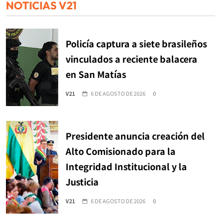
NOTICIAS V21
Policía captura a siete brasileños
vinculados a reciente balacera
en San Matías
V21
6 DE AGOSTO DE 2026
0
Presidente anuncia creación del
Alto Comisionado para la
Integridad Institucional y la
Justicia
V21
6 DE AGOSTO DE 2026
0