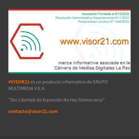
#VISOR21
es un producto informativo de GRUPO
MULTIMEDIA V.E.A.
"Sin Libertad de Expresión No Hay Democracia"
contacto@visor21.com