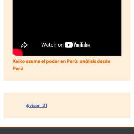
Keiko asume el poder en Perú: análisis desde
Perú
@visor_21