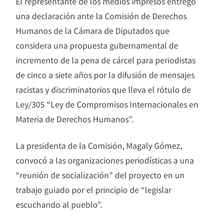
El representante de los medios impresos entregó
una declaración ante la Comisión de Derechos
Humanos de la Cámara de Diputados que
considera una propuesta gubernamental de
incremento de la pena de cárcel para periodistas
de cinco a siete años por la difusión de mensajes
racistas y discriminatorios que lleva el rótulo de
Ley/305 “Ley de Compromisos Internacionales en
Materia de Derechos Humanos”.
La presidenta de la Comisión, Magaly Gómez,
convocó a las organizaciones periodísticas a una
“reunión de socialización” del proyecto en un
trabajo guiado por el principio de “legislar
escuchando al pueblo”.