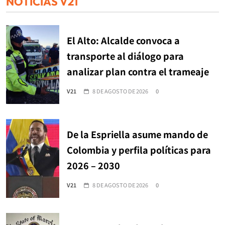
NOTICIAS V21
El Alto: Alcalde convoca a
transporte al diálogo para
analizar plan contra el trameaje
V21
8 DE AGOSTO DE 2026
0
De la Espriella asume mando de
Colombia y perfila políticas para
2026 – 2030
V21
8 DE AGOSTO DE 2026
0