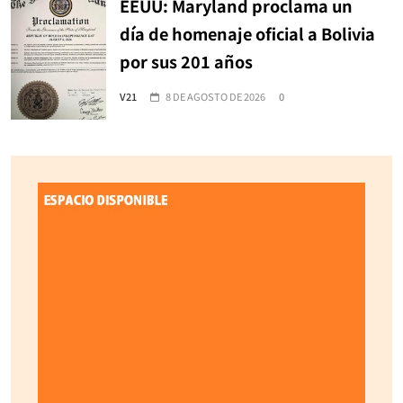
EEUU: Maryland proclama un
día de homenaje oficial a Bolivia
por sus 201 años
V21
8 DE AGOSTO DE 2026
0