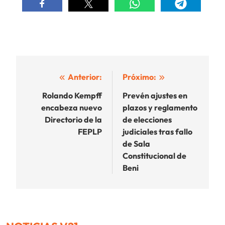
Navegación
Anterior:
Próximo:
de
Rolando Kempff
Prevén ajustes en
encabeza nuevo
plazos y reglamento
entradas
Directorio de la
de elecciones
FEPLP
judiciales tras fallo
de Sala
Constitucional de
Beni