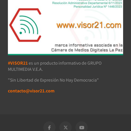
#VISOR21
es un producto informativo de GRUPO
MULTIMEDIA V.E.A.
"Sin Libertad de Expresión No Hay Democracia"
contacto@visor21.com