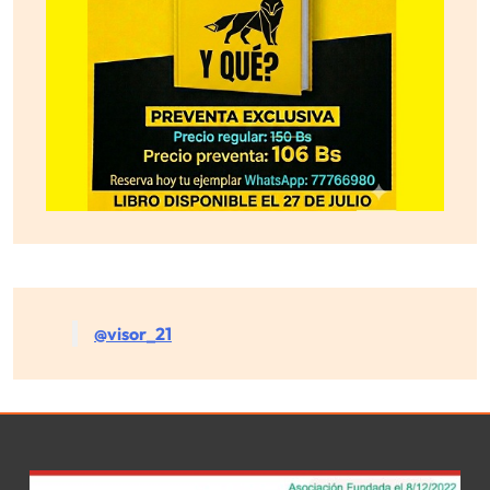
@visor_21