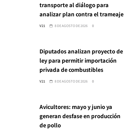
transporte al diálogo para
analizar plan contra el trameaje
V21
8 DE AGOSTO DE 2026
0
Diputados analizan proyecto de
ley para permitir importación
privada de combustibles
V21
8 DE AGOSTO DE 2026
0
Avicultores: mayo y junio ya
generan desfase en producción
de pollo