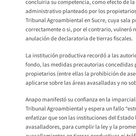
concluiría su competencia, como efecto de la
administrativo planteado por los propietarios
Tribunal Agroambiental en Sucre, cuya sala pr
correctamente o si, por el contrario, vulneró
anulación de declaratoria de tierras fiscales.
La institución productiva recordó a las autor
fondo, las medidas precautorias concedidas p
propietarios (entre ellas la prohibición de
aplicarse sobre las áreas avasalladas y no sob
Anapo manifestó su confianza en la imparcia
Tribunal Agroambiental y espera un fallo “est
enfatizar que son las instituciones del Estado
avasalladores, para cumplir la ley y la promes
avasallamientos en tierras productivas ni tráfi