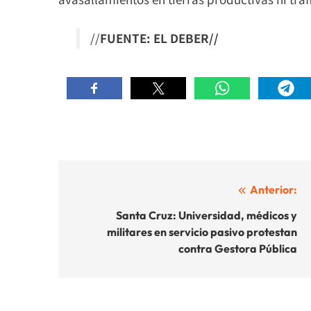
//
FUENTE: EL DEBER//
Navegación
Anterior:
de
Santa Cruz: Universidad, médicos y
militares en servicio pasivo protestan
entradas
contra Gestora Pública