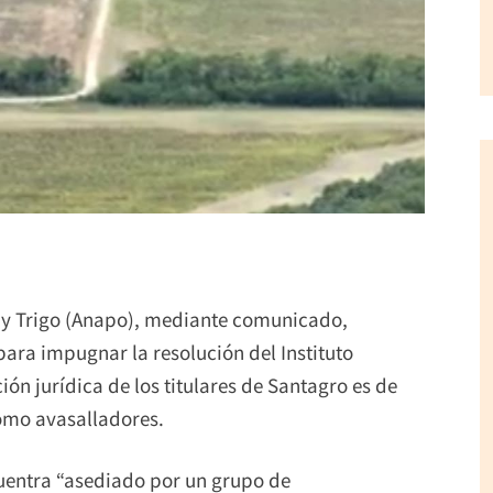
 y Trigo (Anapo), mediante comunicado,
para impugnar la resolución del Instituto
ón jurídica de los titulares de Santagro es de
omo avasalladores.
cuentra “asediado por un grupo de