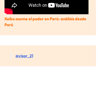
Keiko asume el poder en Perú: análisis desde
Perú
@visor_21