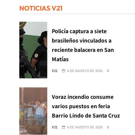
NOTICIAS V21
Policía captura a siete
brasileños vinculados a
reciente balacera en San
Matías
V21
6 DE AGOSTO DE 2026
0
Voraz incendio consume
varios puestos en feria
Barrio Lindo de Santa Cruz
V21
6 DE AGOSTO DE 2026
0