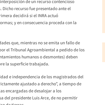
 interposición de un recurso contencioso
. Dicho recurso fue presentado ante el
imera decidirá si el INRA actuó
 normas; y en consecuencia proceda con la
idades que, mientras no se emita un fallo de
or el Tribunal Agroambiental a pedido de los
 asentamientos humanos o desmontes) deben
re la superficie trabajada.
lidad e independencia de los magistrados del
rictamente ajustado a derecho”, a tiempo de
 las encargadas de desalojar a los
a del presidente Luis Arce, de no permitir
co de tierras.