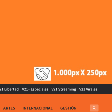
21 Libertad
V21+ Especiales
V21 Streaming
V21 Virales
ARTES
INTERNACIONAL
GESTIÓN