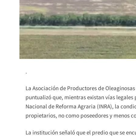
.
La Asociación de Productores de Oleaginosas
puntualizó que, mientras existan vías legales 
Nacional de Reforma Agraria (INRA), la condici
propietarios, no como poseedores y menos c
La institución señaló que el predio que se en