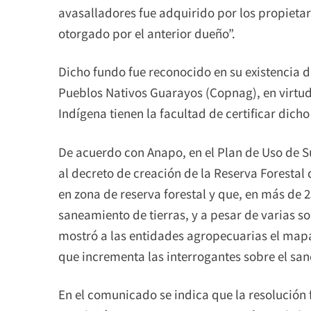
avasalladores fue adquirido por los propiet
otorgado por el anterior dueño”.
Dicho fundo fue reconocido en su existencia d
Pueblos Nativos Guarayos (Copnag), en virtud
Indígena tienen la facultad de certificar dich
De acuerdo con Anapo, en el Plan de Uso de S
al decreto de creación de la Reserva Forestal
en zona de reserva forestal y que, en más de 
saneamiento de tierras, y a pesar de varias sol
mostró a las entidades agropecuarias el mapa 
que incrementa las interrogantes sobre el sa
En el comunicado se indica que la resolución