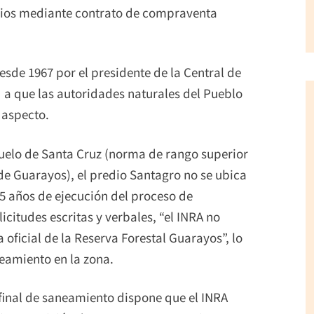
arios mediante contrato de compraventa
esde 1967 por el presidente de la Central de
 a que las autoridades naturales del Pueblo
o aspecto.
uelo de Santa Cruz (norma de rango superior
 de Guarayos), el predio Santagro no se ubica
25 años de ejecución del proceso de
icitudes escritas y verbales, “el INRA no
oficial de la Reserva Forestal Guarayos”, lo
neamiento en la zona.
 final de saneamiento dispone que el INRA