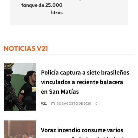
tanque de 25.000
litros
NOTICIAS V21
Policía captura a siete brasileños
vinculados a reciente balacera
en San Matías
V21
6 DE AGOSTO DE 2026
0
Voraz incendio consume varios