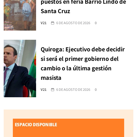
puestos en feria Barrio Lindo de
Santa Cruz
V21
6 DE AGOSTO DE 2026
0
Quiroga: Ejecutivo debe decidir
si será el primer gobierno del
cambio o la última gestión
masista
V21
6 DE AGOSTO DE 2026
0