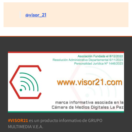
@visor_21
#VISOR21
es un producto informativo de GRUPO
MULTIMEDIA V.E.A.