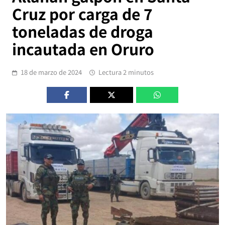
Cruz por carga de 7
toneladas de droga
incautada en Oruro
18 de marzo de 2024
Lectura 2 minutos