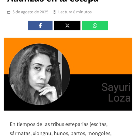
5 de agosto de 2025
Lectura 8 minutos
En tiempos de las tribus esteparias (escitas,
sármatas, xiongnu, hunos, partos, mongoles,