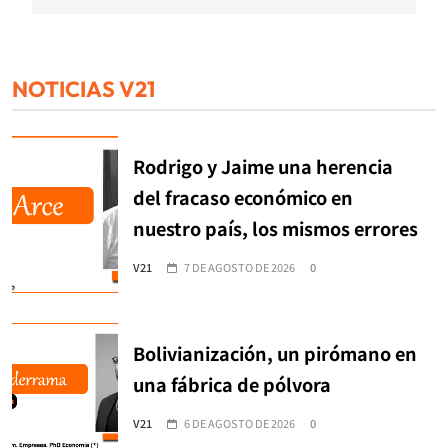
NOTICIAS V21
Rodrigo y Jaime una herencia
del fracaso económico en
nuestro país, los mismos errores
V21
7 DE AGOSTO DE 2026
0
Bolivianización, un pirómano en
una fábrica de pólvora
V21
6 DE AGOSTO DE 2026
0