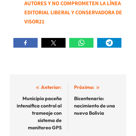
AUTORES Y NO COMPROMETEN LA LÍNEA
EDITORIAL LIBERAL Y CONSERVADORA DE
VISOR21
Navegación
Anterior:
Próximo:
de
Municipio paceño
Bicentenario:
intensifica control al
nacimiento de una
entradas
trameaje con
nueva Bolivia
sistema de
monitoreo GPS