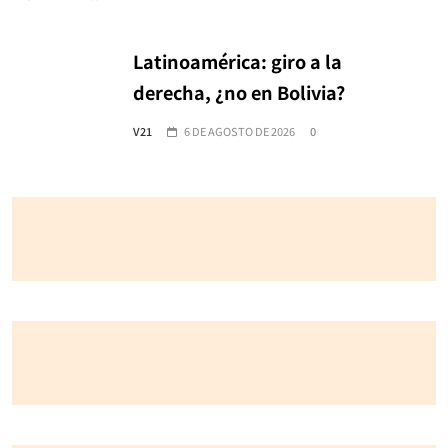
Latinoamérica: giro a la
derecha, ¿no en Bolivia?
V21
6 DE AGOSTO DE 2026
0