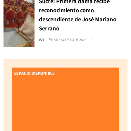
Sucre: Primera dama recibe
reconocimiento como
descendiente de José Mariano
Serrano
V21
8 DE AGOSTO DE 2026
0