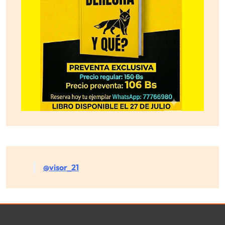
@visor_21