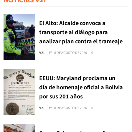
El Alto: Alcalde convoca a
transporte al diálogo para
analizar plan contra el trameaje
V21
8 DE AGOSTO DE 2026
0
EEUU: Maryland proclama un
día de homenaje oficial a Bolivia
por sus 201 años
V21
8 DE AGOSTO DE 2026
0