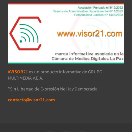
#VISOR21
es un producto informativo de GRUPO
MULTIMEDIA V.E.A.
"Sin Libertad de Expresión No Hay Democracia"
contacto@visor21.com