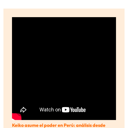
Keiko asume el poder en Perú: análisis desde