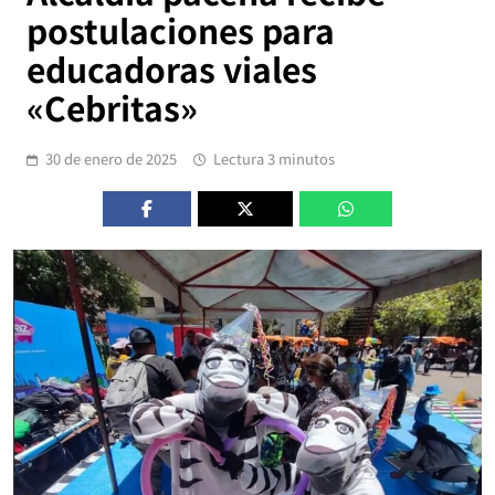
postulaciones para
educadoras viales
«Cebritas»
30 de enero de 2025
Lectura 3 minutos