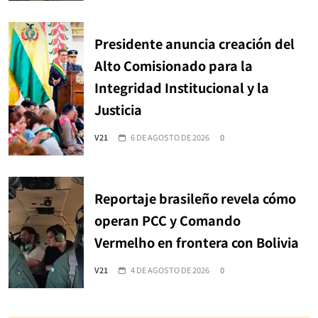
Presidente anuncia creación del
Alto Comisionado para la
Integridad Institucional y la
Justicia
V21
6 DE AGOSTO DE 2026
0
Reportaje brasileño revela cómo
operan PCC y Comando
Vermelho en frontera con Bolivia
V21
4 DE AGOSTO DE 2026
0