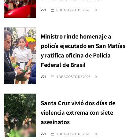
V21
6 DE AGOSTO DE 2026
0
Ministro rinde homenaje a
policía ejecutado en San Matías
y ratifica oficina de Policía
Federal de Brasil
V21
4 DE AGOSTO DE 2026
0
Santa Cruz vivió dos días de
violencia extrema con siete
asesinatos
V21
1 DE AGOSTO DE 2026
0