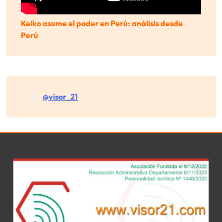
Keiko asume el poder en Perú: análisis desde
Perú
@visor_21