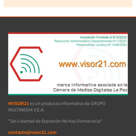
#VISOR21
es un producto informativo de GRUPO
MULTIMEDIA V.E.A.
"Sin Libertad de Expresión No Hay Democracia"
contacto@visor21.com