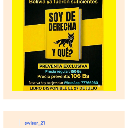
@visor_21