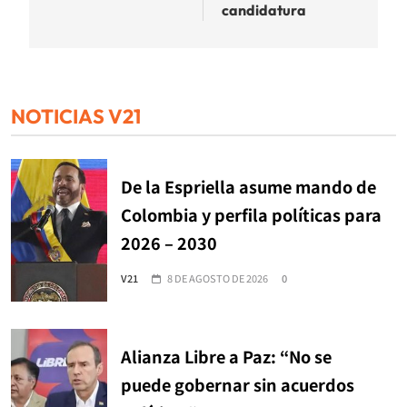
candidatura
NOTICIAS V21
De la Espriella asume mando de
Colombia y perfila políticas para
2026 – 2030
V21
8 DE AGOSTO DE 2026
0
Alianza Libre a Paz: “No se
puede gobernar sin acuerdos