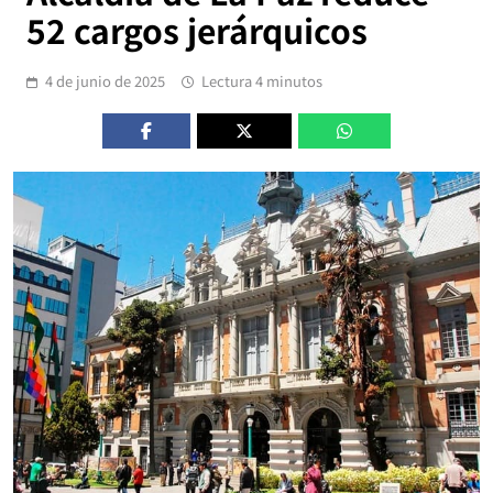
52 cargos jerárquicos
4 de junio de 2025
Lectura 4 minutos