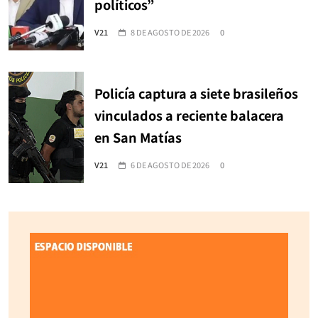
políticos”
V21
8 DE AGOSTO DE 2026
0
Policía captura a siete brasileños
vinculados a reciente balacera
en San Matías
V21
6 DE AGOSTO DE 2026
0