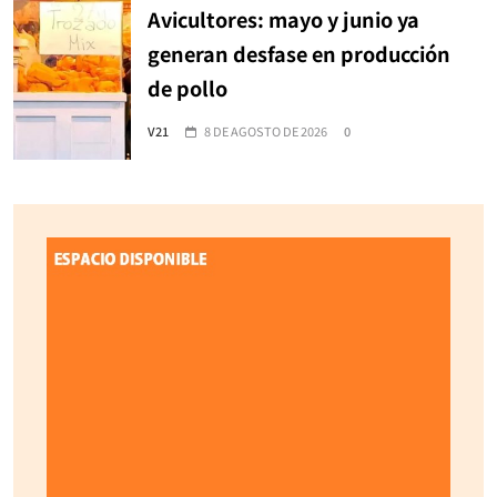
Avicultores: mayo y junio ya
generan desfase en producción
de pollo
V21
8 DE AGOSTO DE 2026
0