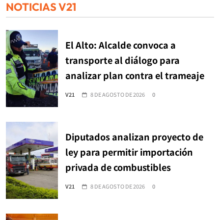
NOTICIAS V21
El Alto: Alcalde convoca a
transporte al diálogo para
analizar plan contra el trameaje
V21
8 DE AGOSTO DE 2026
0
Diputados analizan proyecto de
ley para permitir importación
privada de combustibles
V21
8 DE AGOSTO DE 2026
0