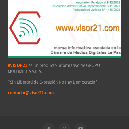
#VISOR21
es un producto informativo de GRUPO
MULTIMEDIA V.E.A.
"Sin Libertad de Expresión No Hay Democracia"
contacto@visor21.com