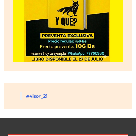
@visor_21