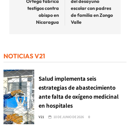
Ortega fabrica
del desayuno
entradas
testigos contra
escolar con padres
obispo en
de familia en Zongo
Nicaragua
Valle
NOTICIAS V21
Salud implementa seis
estrategias de abastecimiento
ante falta de oxígeno medicinal
en hospitales
V21
10 DE JUNIO DE 2026
0