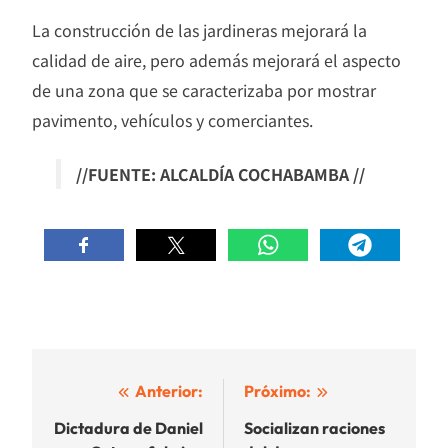
La construcción de las jardineras mejorará la
calidad de aire, pero además mejorará el aspecto
de una zona que se caracterizaba por mostrar
pavimento, vehículos y comerciantes.
//FUENTE: ALCALDÍA COCHABAMBA //
Navegación
Anterior:
Próximo:
de
Dictadura de Daniel
Socializan raciones