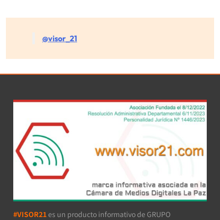
@visor_21
#VISOR21
es un producto informativo de GRUPO