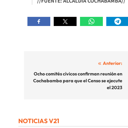
//FUENTE: ALCALDIA COCHABAMBA//
Navegación
Anterior:
de
Ocho comités cívicos confirman reunión en
Cochabamba para que el Censo se ejecute
entradas
el 2023
NOTICIAS V21