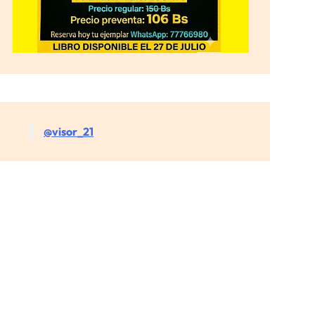
@visor_21