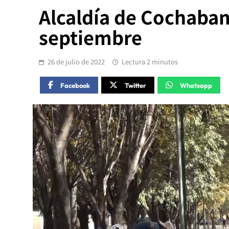
Alcaldía de Cochabam
septiembre
26 de julio de 2022
Lectura 2 minutos
Facebook
Twitter
Whatsapp