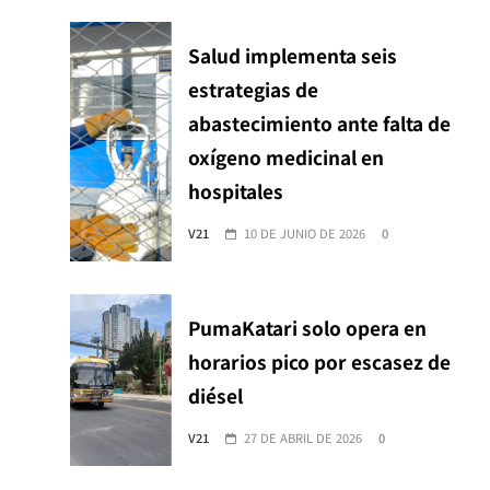
Salud implementa seis
estrategias de
abastecimiento ante falta de
oxígeno medicinal en
hospitales
V21
10 DE JUNIO DE 2026
0
PumaKatari solo opera en
horarios pico por escasez de
diésel
V21
27 DE ABRIL DE 2026
0