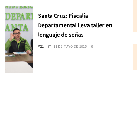
Santa Cruz: Fiscalía
Departamental lleva taller en
lenguaje de señas
V21
11 DE MAYO DE 2026
0