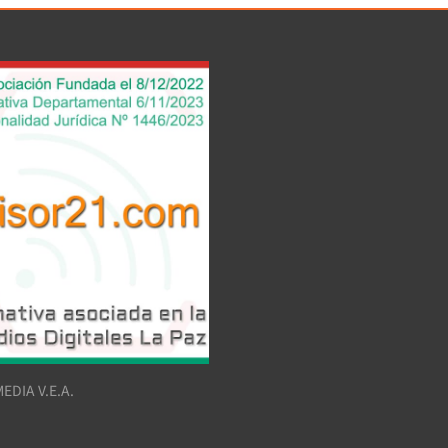
EDIA V.E.A.