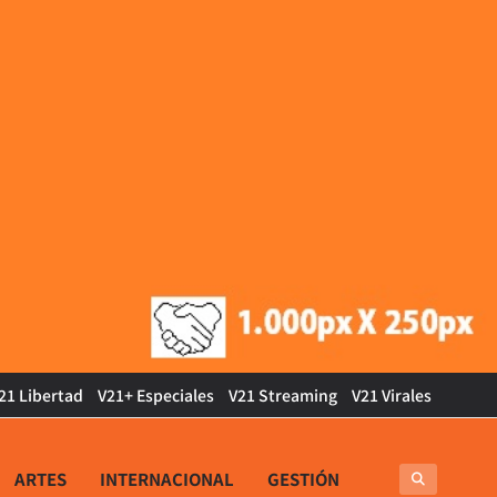
21 Libertad
V21+ Especiales
V21 Streaming
V21 Virales
ARTES
INTERNACIONAL
GESTIÓN