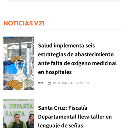
NOTICIAS V21
Salud implementa seis
estrategias de abastecimiento
ante falta de oxígeno medicinal
en hospitales
V21
10 DE JUNIO DE 2026
0
Santa Cruz: Fiscalía
Departamental lleva taller en
lenguaje de señas