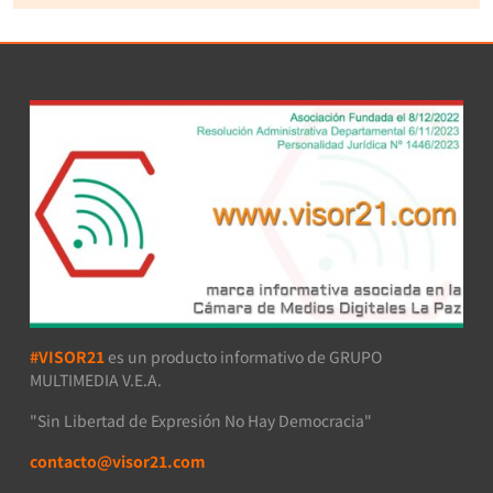
#VISOR21
es un producto informativo de GRUPO
MULTIMEDIA V.E.A.
"Sin Libertad de Expresión No Hay Democracia"
contacto@visor21.com