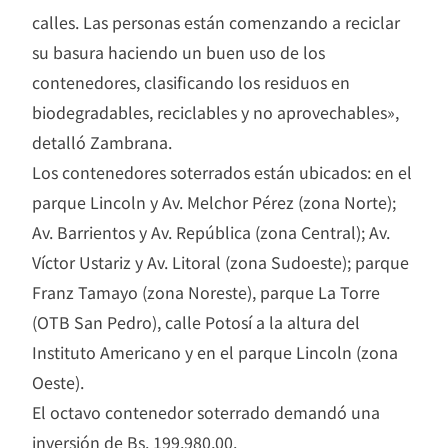
calles. Las personas están comenzando a reciclar
su basura haciendo un buen uso de los
contenedores, clasificando los residuos en
biodegradables, reciclables y no aprovechables»,
detalló Zambrana.
Los contenedores soterrados están ubicados: en el
parque Lincoln y Av. Melchor Pérez (zona Norte);
Av. Barrientos y Av. República (zona Central); Av.
Víctor Ustariz y Av. Litoral (zona Sudoeste); parque
Franz Tamayo (zona Noreste), parque La Torre
(OTB San Pedro), calle Potosí a la altura del
Instituto Americano y en el parque Lincoln (zona
Oeste).
El octavo contenedor soterrado demandó una
inversión de Bs. 199.980,00.