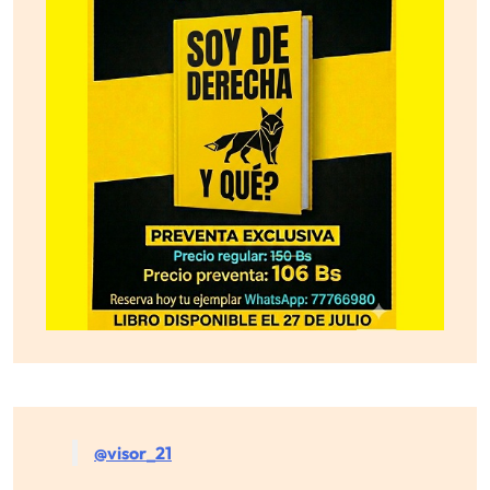
@visor_21