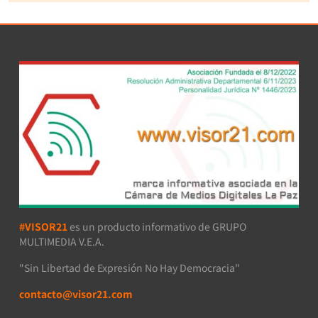
#VISOR21
es un producto informativo de GRUPO
MULTIMEDIA V.E.A.
"Sin Libertad de Expresión No Hay Democracia"
contacto@visor21.com