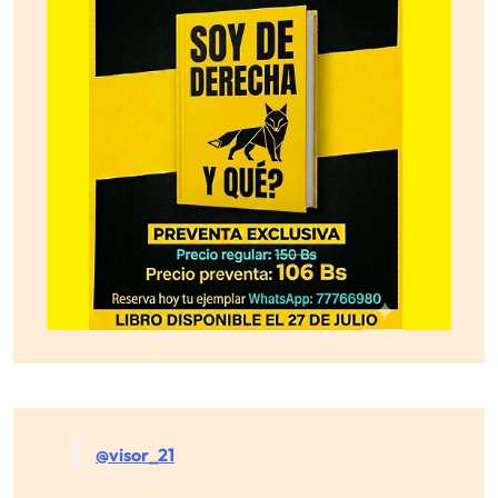
@visor_21