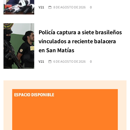
V21
8 DE AGOSTO DE 2026
0
Policía captura a siete brasileños
vinculados a reciente balacera
en San Matías
V21
6 DE AGOSTO DE 2026
0