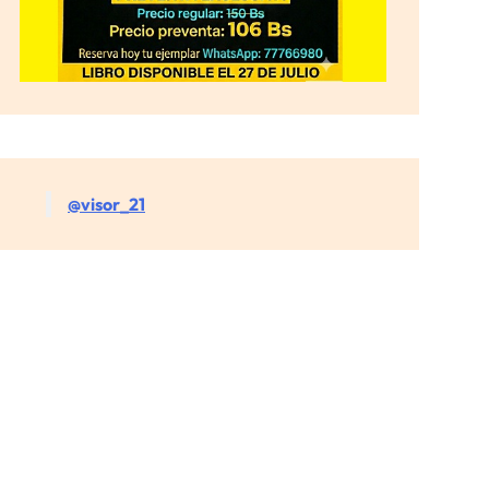
@visor_21