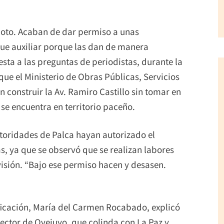
coto. Acaban de dar permiso a unas
ue auxiliar porque las dan de manera
uesta a las preguntas de periodistas, durante la
que el Ministerio de Obras Públicas, Servicios
n construir la Av. Ramiro Castillo sin tomar en
 se encuentra en territorio paceño.
utoridades de Palca hayan autorizado el
s, ya que se observó que se realizan labores
visión. “Bajo ese permiso hacen y desasen.
ificación, María del Carmen Rocabado, explicó
sector de Ovejuyo, que colinda con La Paz y