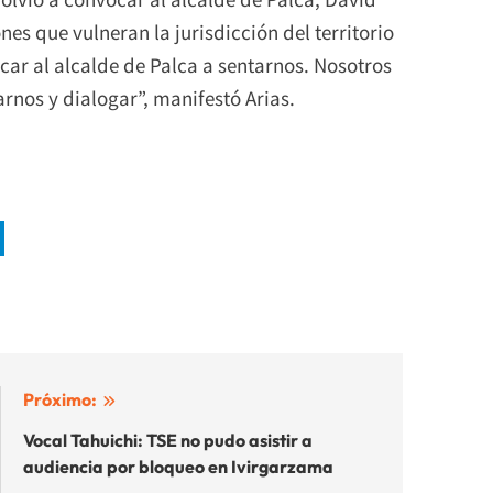
nes que vulneran la jurisdicción del territorio
ar al alcalde de Palca a sentarnos. Nosotros
rnos y dialogar”, manifestó Arias.
Próximo:
Vocal Tahuichi: TSE no pudo asistir a
audiencia por bloqueo en Ivirgarzama