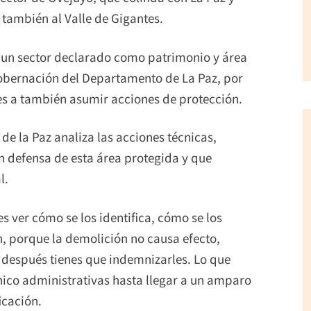
o también al Valle de Gigantes.
s un sector declarado como patrimonio y área
 Gobernación del Departamento de La Paz, por
es a también asumir acciones de protección.
e la Paz analiza las acciones técnicas,
n defensa de esta área protegida y que
l.
 ver cómo se los identifica, cómo se los
, porque la demolición no causa efecto,
 después tienes que indemnizarles. Lo que
ico administrativas hasta llegar a un amparo
icación.