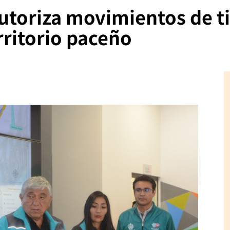
autoriza movimientos de ti
rritorio paceño