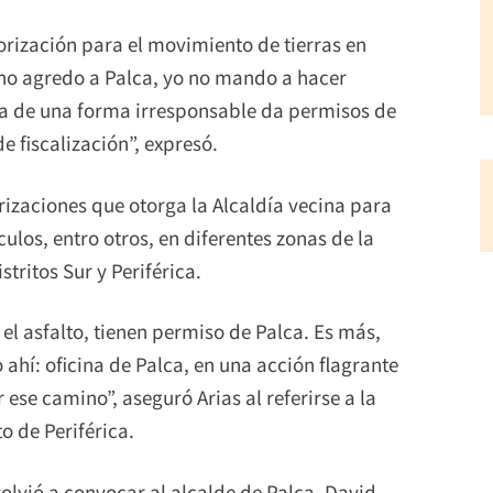
orización para el movimiento de tierras en
o no agredo a Palca, yo no mando a hacer
lca de una forma irresponsable da permisos de
 fiscalización”, expresó.
orizaciones que otorga la Alcaldía vecina para
los, entro otros, en diferentes zonas de la
tritos Sur y Periférica.
el asfalto, tienen permiso de Palca. Es más,
ahí: oficina de Palca, en una acción flagrante
ese camino”, aseguró Arias al referirse a la
o de Periférica.
olvió a convocar al alcalde de Palca, David