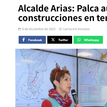
Alcalde Arias: Palca 
construcciones en te
6 de diciembre de 2023
Lectura 6 minutos
Facebook
Twitter
Whatsapp