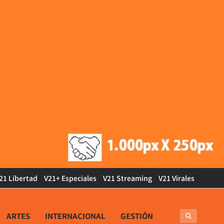
21 Libertad
V21+ Especiales
V21 Streaming
V21 Virales
ARTES
INTERNACIONAL
GESTIÓN