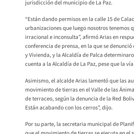
jurisdicción del municipio de La Paz.
“Están dando permisos en la calle 15 de Cala
urbanizaciones que luego nosotros tenemos q
irracional e inconsulta”, afirmó Arias en resp
conferencia de prensa, en la que se denunció 
y Vivienda, y la Alcaldía de Palca determinaro
cuenta a la Alcaldía de La Paz, pese que la vía
Asimismo, el alcalde Arias lamentó que las a
movimiento de tierras en el Valle de las Ánima
de terraceo, según la denuncia de la Red Boli
Están acabando con los cerros”, dijo.
Por su parte, la secretaria municipal de Plan
que el movimiento de tierras se ejecuta en el 