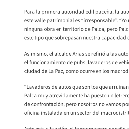
Para la primera autoridad edil paceña, la aut
este valle patrimonial es “irresponsable”. “Y
ninguna obra en territorio de Palca, pero Pa
este tipo que sobrepasan nuestra capacidad de
Asimismo, el alcalde Arias se refirió a las aut
el funcionamiento de pubs, lavaderos de vehícu
ciudad de La Paz, como ocurre en los macrodis
“Lavaderos de autos que son los que arruinan 
Palca muy atrevidamente ha puesto un letrero 
de confrontación, pero nosotros no vamos por 
oficina instalada en un sector del macrodistrit
Ante esta situación, el burgomaestre paceño v