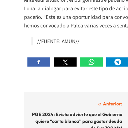
Luna, a dialogar para evitar este tipo de accio
paceño. “Esta es una oportunidad para convoc
hemos convocado a Palca varias veces a senta
//FUENTE: AMUN//
Navegación
Anterior:
de
PGE 2024: Evista advierte que el Gobierno
quiere “carta blanca” para gastar deuda
entradas
de $us 700 MM