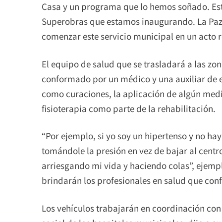
Casa y un programa que lo hemos soñado. Este
Superobras que estamos inaugurando. La Paz se
comenzar este servicio municipal en un acto re
El equipo de salud que se trasladará a las z
conformado por un médico y una auxiliar de e
como curaciones, la aplicación de algún med
fisioterapia como parte de la rehabilitación.
“Por ejemplo, si yo soy un hipertenso y no ha
tomándole la presión en vez de bajar al cent
arriesgando mi vida y haciendo colas”, ejempli
brindarán los profesionales en salud que con
Los vehículos trabajarán en coordinación con 