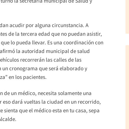
u turno la secretaria municipal de Salud y
dan acudir por alguna circunstancia. A
es de la tercera edad que no puedan asistir,
 que lo pueda llevar. Es una coordinación con
, afirmó la autoridad municipal de salud
vehículos recorrerán las calles de las
ún un cronograma que será elaborado y
za” en los pacientes.
ión de un médico, necesita solamente una
r eso dará vueltas la ciudad en un recorrido,
sienta que el médico esta en tu casa, sepa
Alcalde.