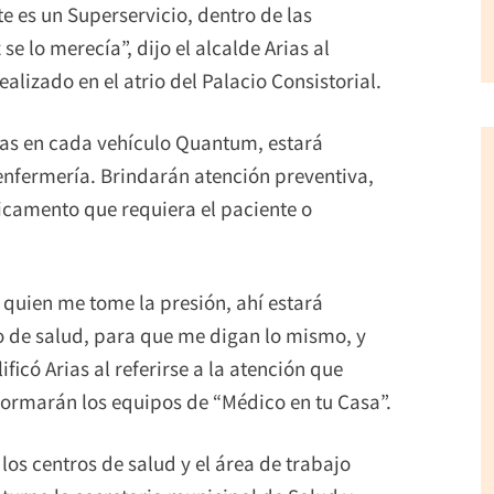
 es un Superservicio, dentro de las
 lo merecía”, dijo el alcalde Arias al
alizado en el atrio del Palacio Consistorial.
onas en cada vehículo Quantum, estará
nfermería. Brindarán atención preventiva,
icamento que requiera el paciente o
y quien me tome la presión, ahí estará
ro de salud, para que me digan lo mismo, y
ficó Arias al referirse a la atención que
formarán los equipos de “Médico en tu Casa”.
los centros de salud y el área de trabajo