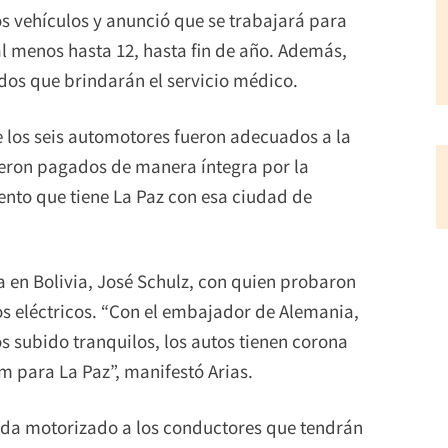
os vehículos y anunció que se trabajará para
al menos hasta 12, hasta fin de año. Además,
dos que brindarán el servicio médico.
los seis automotores fueron adecuados a la
fueron pagados de manera íntegra por la
nto que tiene La Paz con esa ciudad de
en Bolivia, José Schulz, con quien probaron
os eléctricos. “Con el embajador de Alemania,
s subido tranquilos, los autos tienen corona
para La Paz”, manifestó Arias.
cada motorizado a los conductores que tendrán