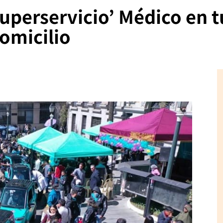
‘Superservicio’ Médico en 
domicilio