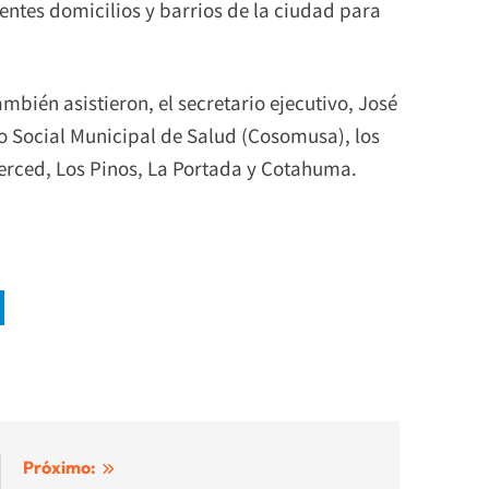
erentes domicilios y barrios de la ciudad para
ambién asistieron, el secretario ejecutivo, José
o Social Municipal de Salud (Cosomusa), los
Merced, Los Pinos, La Portada y Cotahuma.
Próximo: