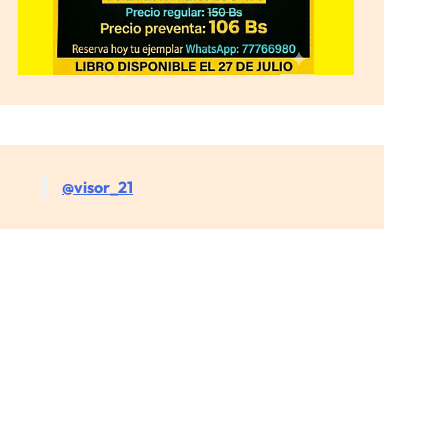
@visor_21