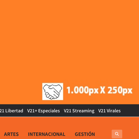
21 Libertad
V21+ Especiales
V21 Streaming
V21 Virales
ARTES
INTERNACIONAL
GESTIÓN