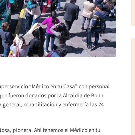
 Superservicio “Médico en tu Casa” con personal
 que fueron donados por la Alcaldía de Bonn
general, rehabilitación y enfermería las 24
dosa, pionera. Ahí tenemos el Médico en tu