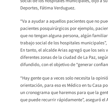
social de los hospitales municipales, dijo a s
Deportes, Fátima Verduguez.
“Va a ayudar a aquellos pacientes que no pue
pacientes posquirúrgicos por ejemplo, pacient
que no tengan alguna persona, algún familiar
trabajo social de los hospitales municipales”
En tanto, el alcalde Arias agregó que los seis 
diferentes zonas de la ciudad de La Paz, seg
difundido, con el objetivo de “generar confian
“Hay gente que a veces solo necesita la opin
orientación, para eso es Médico en tu Casa po
un cronograma que haremos para que la gente 
que puede recurrir rápidamente”, aseguró el 