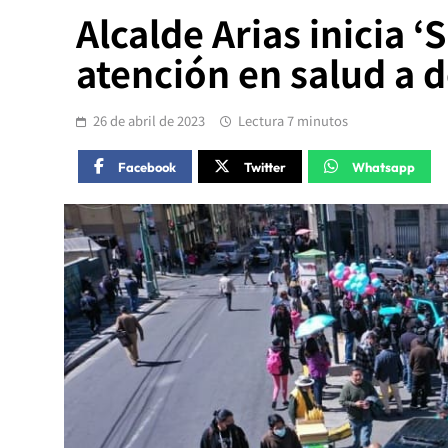
Alcalde Arias inicia 
atención en salud a 
26 de abril de 2023
Lectura 7 minutos
Facebook
Twitter
Whatsapp