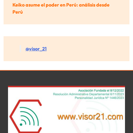
Keiko asume el poder en Perú: análisis desde
Perú
@visor_21