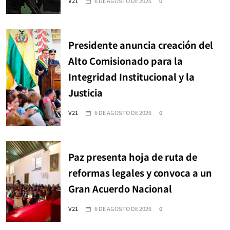
V21
6 DE AGOSTO DE 2026
0
Presidente anuncia creación del
Alto Comisionado para la
Integridad Institucional y la
Justicia
V21
6 DE AGOSTO DE 2026
0
Paz presenta hoja de ruta de
reformas legales y convoca a un
Gran Acuerdo Nacional
V21
6 DE AGOSTO DE 2026
0