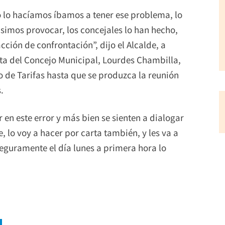
o lo hacíamos íbamos a tener ese problema, lo
simos provocar, los concejales lo han hecho,
ción de confrontación”, dijo el Alcalde, a
ta del Concejo Municipal, Lourdes Chambilla,
 de Tarifas hasta que se produzca la reunión
.
r en este error y más bien se sienten a dialogar
e, lo voy a hacer por carta también, y les va a
seguramente el día lunes a primera hora lo