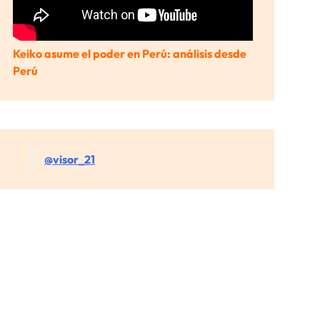
Keiko asume el poder en Perú: análisis desde
Perú
@visor_21