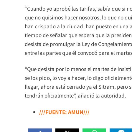
“Cuando yo aprobé las tarifas, sabía que si n
que no quisimos hacer nosotros, lo que no qui
han crispado a la ciudad, han puesto en una ac
tiempo de señalar que espera que la presiden
desista de promulgar la Ley de Congelamiento
entre las partes que él convocó para el martes
“Que desista por lo menos el martes de insisti
se los pido, lo voy a hacer, lo digo oficialment
llegar, ahora está cerrado ya el Sitram, pero 
tendrán oficialmente”, añadió la autoridad.
///FUENTE: AMUN///