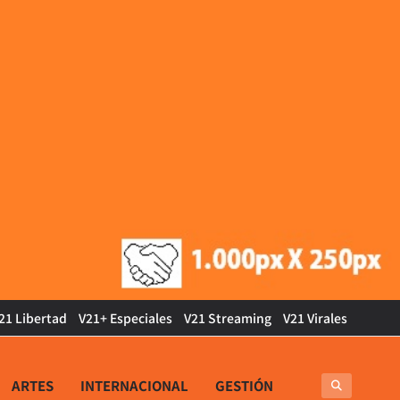
21 Libertad
V21+ Especiales
V21 Streaming
V21 Virales
ARTES
INTERNACIONAL
GESTIÓN