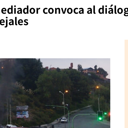
ediador convoca al diálo
ejales