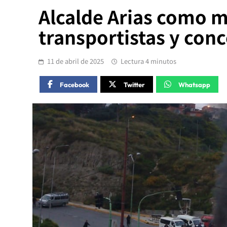
Alcalde Arias como m
transportistas y conc
11 de abril de 2025
Lectura 4 minutos
Facebook
Twitter
Whatsapp