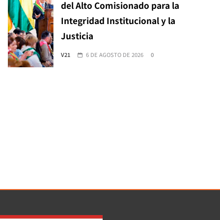
del Alto Comisionado para la
Integridad Institucional y la
Justicia
V21
6 DE AGOSTO DE 2026
0