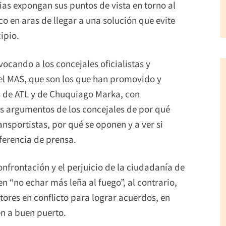
ias expongan sus puntos de vista en torno al
co en aras de llegar a una solución que evite
ipio.
vocando a los concejales oficialistas y
del MAS, que son los que han promovido y
as de ATL y de Chuquiago Marka, con
s argumentos de los concejales de por qué
nsportistas, por qué se oponen y a ver si
nferencia de prensa.
 confrontación y el perjuicio de la ciudadanía de
en “no echar más leña al fuego”, al contrario,
tores en conflicto para lograr acuerdos, en
en a buen puerto.