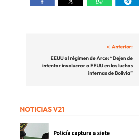
Navegación
Anterior:
de
EEUU al régimen de Arce: “Dejen de
intentar involucrar a EEUU en las luchas
entradas
internas de Bolivia”
NOTICIAS V21
Policía captura a siete