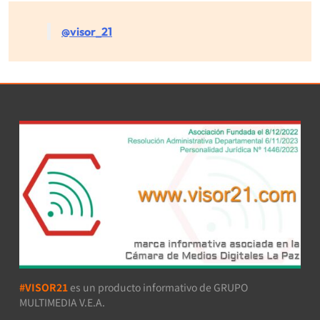
@visor_21
#VISOR21
es un producto informativo de GRUPO
MULTIMEDIA V.E.A.