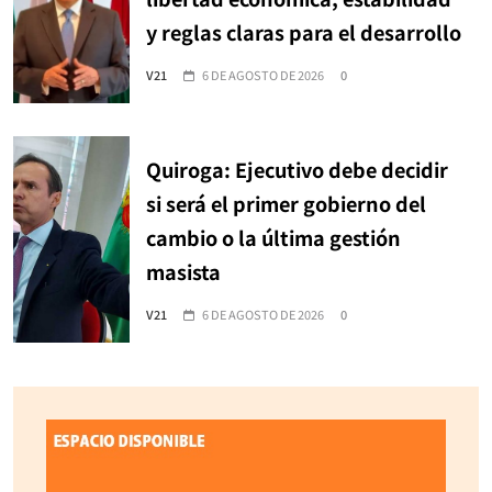
y reglas claras para el desarrollo
V21
6 DE AGOSTO DE 2026
0
Quiroga: Ejecutivo debe decidir
si será el primer gobierno del
cambio o la última gestión
masista
V21
6 DE AGOSTO DE 2026
0