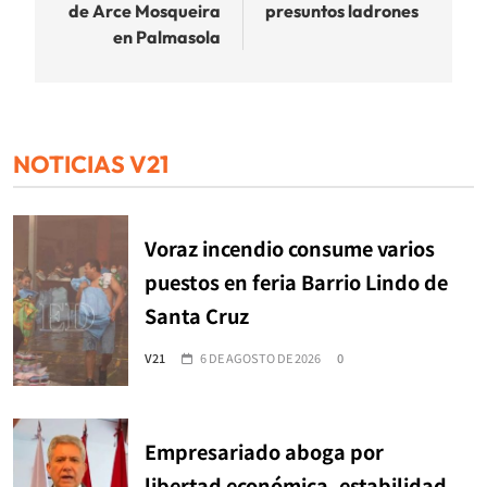
de Arce Mosqueira
presuntos ladrones
en Palmasola
NOTICIAS V21
Voraz incendio consume varios
puestos en feria Barrio Lindo de
Santa Cruz
V21
6 DE AGOSTO DE 2026
0
Empresariado aboga por
libertad económica, estabilidad