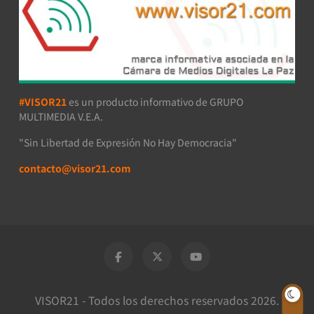
#VISOR21
es un producto informativo de GRUPO
MULTIMEDIA V.E.A.
"Sin Libertad de Expresión No Hay Democracia"
contacto@visor21.com
VISOR21 - Todos los derechos reservados 2026.