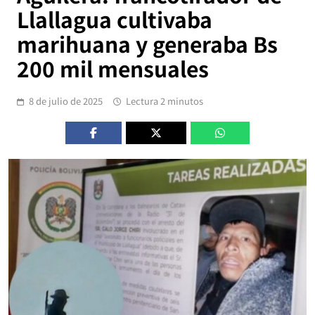
Llallagua cultivaba
marihuana y generaba Bs
200 mil mensuales
8 de julio de 2025
Lectura 2 minutos