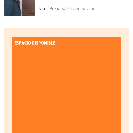
V21
4 DE AGOSTO DE 2026
0