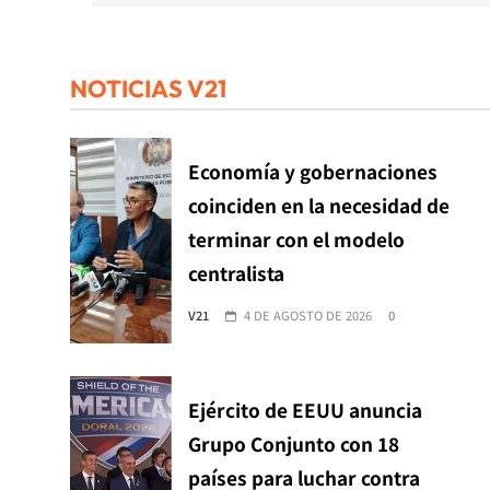
NOTICIAS V21
Economía y gobernaciones
coinciden en la necesidad de
terminar con el modelo
centralista
V21
4 DE AGOSTO DE 2026
0
Ejército de EEUU anuncia
Grupo Conjunto con 18
países para luchar contra