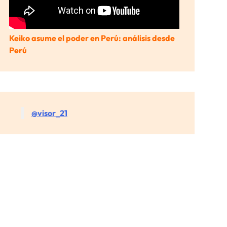
Keiko asume el poder en Perú: análisis desde
Perú
@visor_21