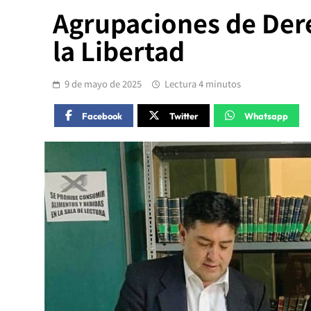
Agrupaciones de Dere
la Libertad
9 de mayo de 2025
Lectura 4 minutos
Facebook
Twitter
Whatsapp