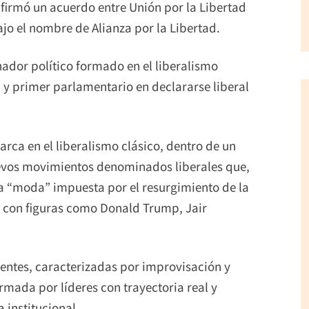
e firmó un acuerdo entre Unión por la Libertad
ajo el nombre de Alianza por la Libertad.
nador político formado en el liberalismo
 y primer parlamentario en declararse liberal
arca en el liberalismo clásico, dentro de un
nuevos movimientos denominados liberales que,
la “moda” impuesta por el resurgimiento de la
, con figuras como Donald Trump, Jair
ecientes, caracterizadas por improvisación y
ormada por líderes con trayectoria real y
 institucional.