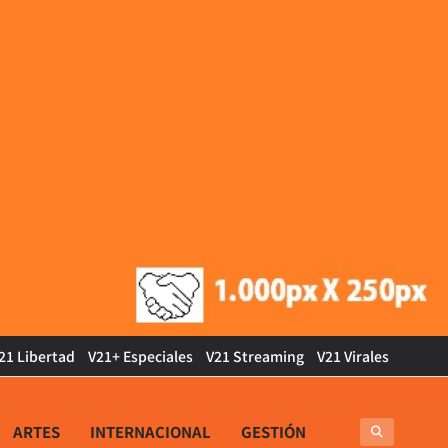
21 Libertad
V21+ Especiales
V21 Streaming
V21 Virales
ARTES
INTERNACIONAL
GESTIÓN