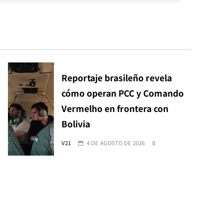
Reportaje brasileño revela
cómo operan PCC y Comando
Vermelho en frontera con
Bolivia
V21
4 DE AGOSTO DE 2026
0