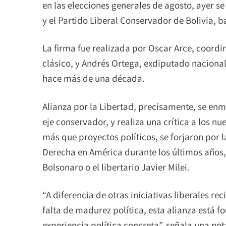
en las elecciones generales de agosto, ayer s
y el Partido Liberal Conservador de Bolivia, b
La firma fue realizada por Oscar Arce, coordi
clásico, y Andrés Ortega, exdiputado nacional
hace más de una década.
Alianza por la Libertad, precisamente, se enm
eje conservador, y realiza una crítica a los 
más que proyectos políticos, se forjaron por 
Derecha en América durante los últimos años
Bolsonaro o el libertario Javier Milei.
“A diferencia de otras iniciativas liberales r
falta de madurez política, esta alianza está f
experiencia política concreta”, señala una nota