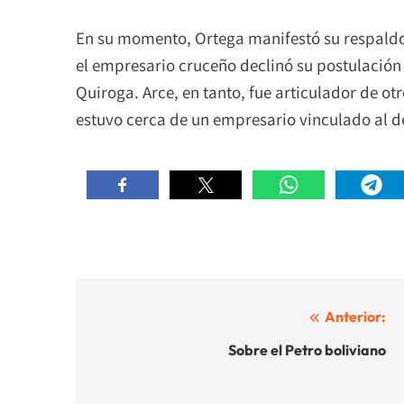
En su momento, Ortega manifestó su respaldo
el empresario cruceño declinó su postulación y
Quiroga. Arce, en tanto, fue articulador de otr
estuvo cerca de un empresario vinculado al de
Navegación
Anterior:
de
Sobre el Petro boliviano
entradas