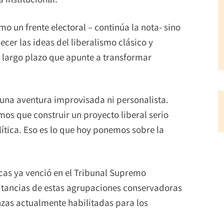
mo un frente electoral – continúa la nota- sino
er las ideas del liberalismo clásico y
 largo plazo que apunte a transformar
 una aventura improvisada ni personalista.
s que construir un proyecto liberal serio
lítica. Eso es lo que hoy ponemos sobre la
icas ya venció en el Tribunal Supremo
litancias de estas agrupaciones conservadoras
anzas actualmente habilitadas para los