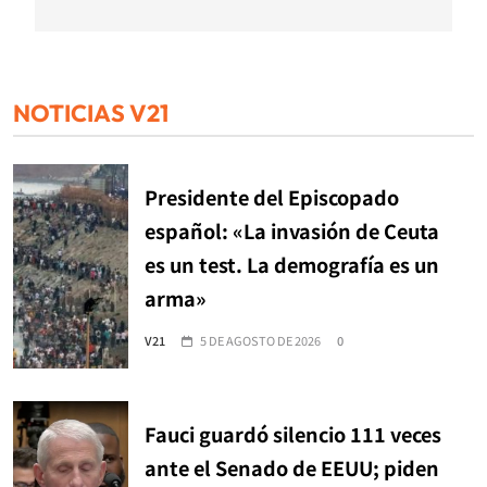
NOTICIAS V21
Presidente del Episcopado
español: «La invasión de Ceuta
es un test. La demografía es un
arma»
V21
5 DE AGOSTO DE 2026
0
Fauci guardó silencio 111 veces
ante el Senado de EEUU; piden