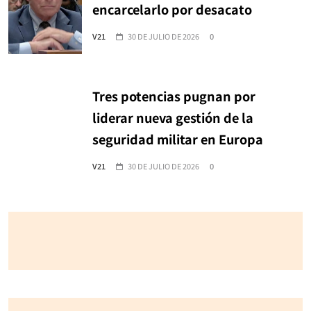
encarcelarlo por desacato
V21
30 DE JULIO DE 2026
0
Tres potencias pugnan por
liderar nueva gestión de la
seguridad militar en Europa
V21
30 DE JULIO DE 2026
0