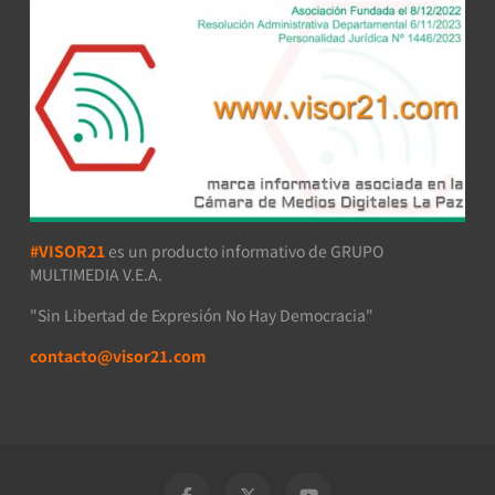
#VISOR21
es un producto informativo de GRUPO
MULTIMEDIA V.E.A.
"Sin Libertad de Expresión No Hay Democracia"
contacto@visor21.com