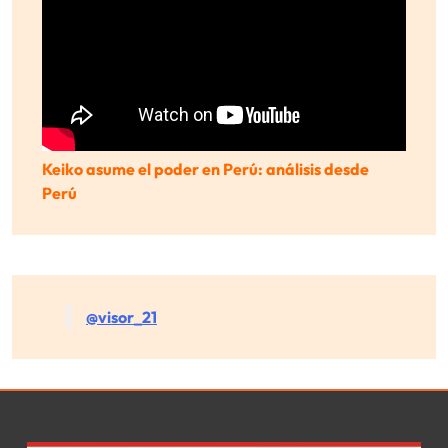
Keiko asume el poder en Perú: análisis desde
Perú
@visor_21