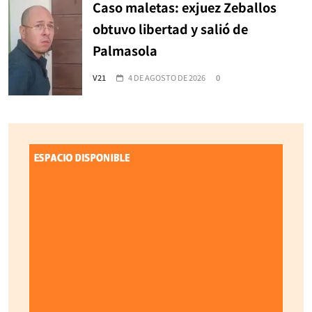
Caso maletas: exjuez Zeballos
obtuvo libertad y salió de
Palmasola
V21
4 DE AGOSTO DE 2026
0