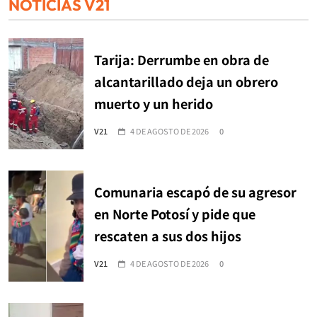
NOTICIAS V21
Tarija: Derrumbe en obra de
alcantarillado deja un obrero
muerto y un herido
V21
4 DE AGOSTO DE 2026
0
Comunaria escapó de su agresor
en Norte Potosí y pide que
rescaten a sus dos hijos
V21
4 DE AGOSTO DE 2026
0