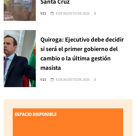
Santa Cruz
V21
6 DE AGOSTO DE 2026
0
Quiroga: Ejecutivo debe decidir
si será el primer gobierno del
cambio o la última gestión
masista
V21
6 DE AGOSTO DE 2026
0