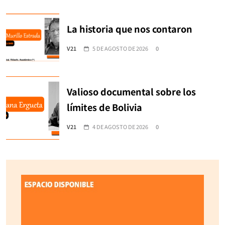
La historia que nos contaron
V21
5 DE AGOSTO DE 2026
0
Valioso documental sobre los
límites de Bolivia
V21
4 DE AGOSTO DE 2026
0