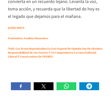
convierta en un recuerdo lejano. Levanta la voz,
toma acción, y recuerda que la libertad de hoy es
el legado que dejamos para el mañana.
JAIME DUNN
Economista. Analista Financiero.
*NdE: Los Textos Reproducidos En Este Espacio De Opinión Son De Absoluta
Responsabilidad De Sus Autores Y No Comprometen La Línea Editorial
Liberal Y Conservadora De VISOR21