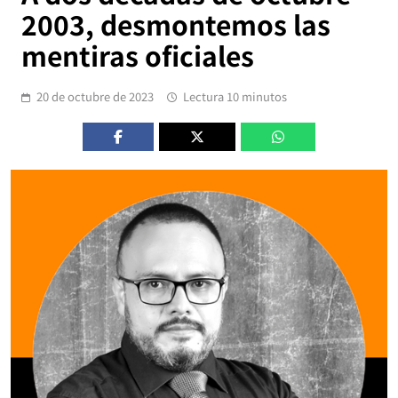
2003, desmontemos las
mentiras oficiales
20 de octubre de 2023
Lectura 10 minutos