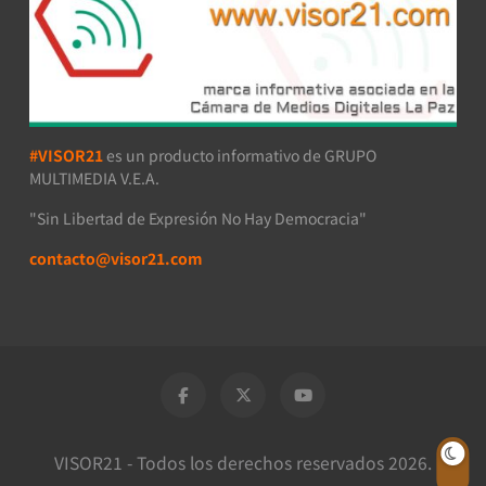
#VISOR21
es un producto informativo de GRUPO
MULTIMEDIA V.E.A.
"Sin Libertad de Expresión No Hay Democracia"
contacto@visor21.com
VISOR21 - Todos los derechos reservados 2026.