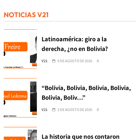
NOTICIAS V21
Latinoamérica: giro a la
derecha, ¿no en Bolivia?
V21
6 DE AGOSTO DE 2026
0
“Bolivia, Bolivia, Bolivia, Bolivia,
Bolivia, Boliv…”
V21
5 DE AGOSTO DE 2026
0
La historia que nos contaron