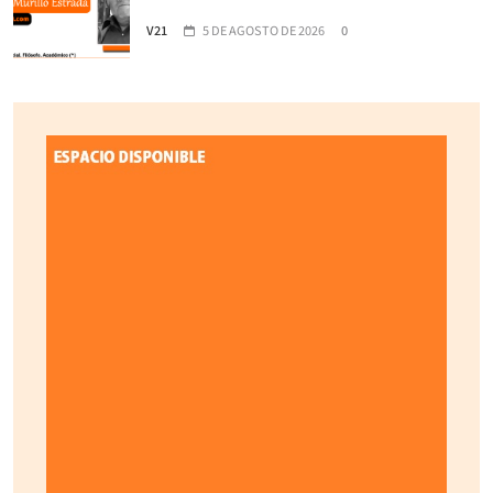
V21
5 DE AGOSTO DE 2026
0