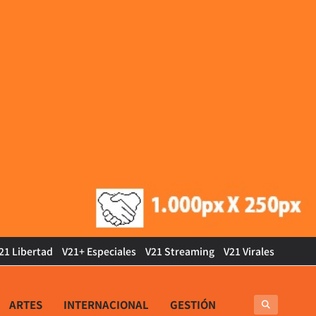
21 Libertad
V21+ Especiales
V21 Streaming
V21 Virales
ARTES
INTERNACIONAL
GESTIÓN