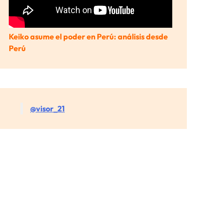
Keiko asume el poder en Perú: análisis desde
Perú
@visor_21