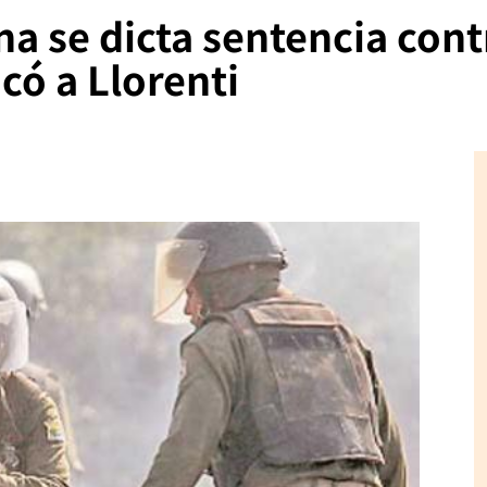
a se dicta sentencia cont
ocó a Llorenti