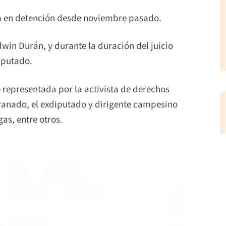
a en detención desde noviembre pasado.
dwin Durán, y durante la duración del juicio
mputado.
 representada por la activista de derechos
ranado, el exdiputado y dirigente campesino
as, entre otros.