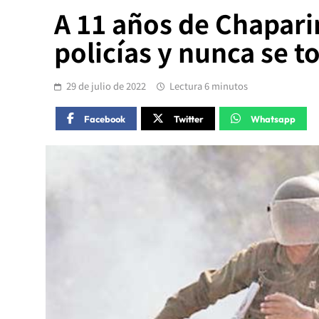
A 11 años de Chaparin
policías y nunca se t
29 de julio de 2022
Lectura 6 minutos
Facebook
Twitter
Whatsapp