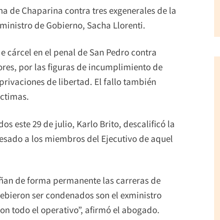
na de Chaparina contra tres exgenerales de la
xministro de Gobierno, Sacha Llorenti.
e cárcel en el penal de San Pedro contra
res, por las figuras de incumplimiento de
privaciones de libertad. El fallo también
íctimas.
 este 29 de julio, Karlo Brito, descalificó la
esado a los miembros del Ejecutivo de aquel
añan de forma permanente las carreras de
ebieron ser condenados son el exministro
ron todo el operativo”, afirmó el abogado.