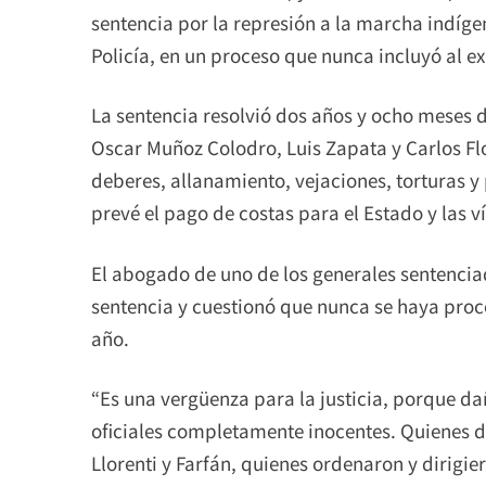
sentencia por la represión a la marcha indíge
Policía, en un proceso que nunca incluyó al e
La sentencia resolvió dos años y ocho meses d
Oscar Muñoz Colodro, Luis Zapata y Carlos Flo
deberes, allanamiento, vejaciones, torturas y 
prevé el pago de costas para el Estado y las v
El abogado de uno de los generales sentenciados
sentencia y cuestionó que nunca se haya proc
año.
“Es una vergüenza para la justicia, porque d
oficiales completamente inocentes. Quienes d
Llorenti y Farfán, quienes ordenaron y dirigie