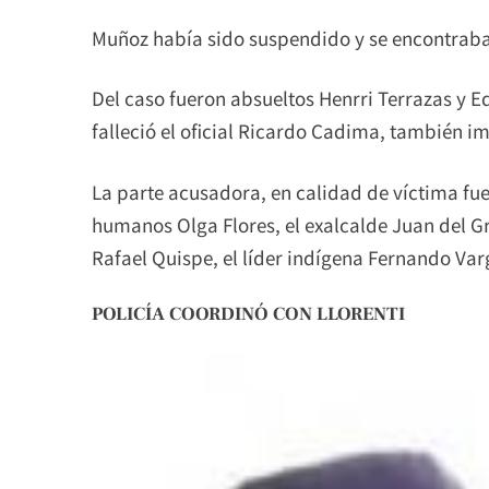
Muñoz había sido suspendido y se encontrab
Del caso fueron absueltos Henrri Terrazas y E
falleció el oficial Ricardo Cadima, también i
La parte acusadora, en calidad de víctima fue
humanos Olga Flores, el exalcalde Juan del G
Rafael Quispe, el líder indígena Fernando Varg
POLICÍA COORDINÓ CON LLORENTI